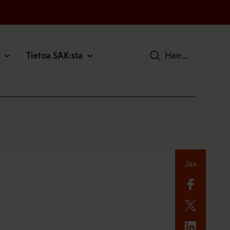
Tietoa SAK:sta
Hae
Jaa