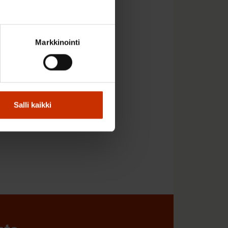
Markkinointi
ärjestelmän
Salli kaikki