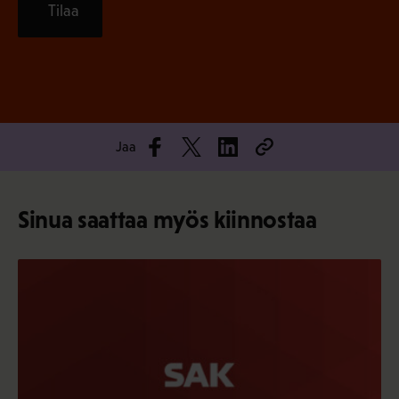
Tilaa
Jaa
Sinua saattaa myös kiinnostaa