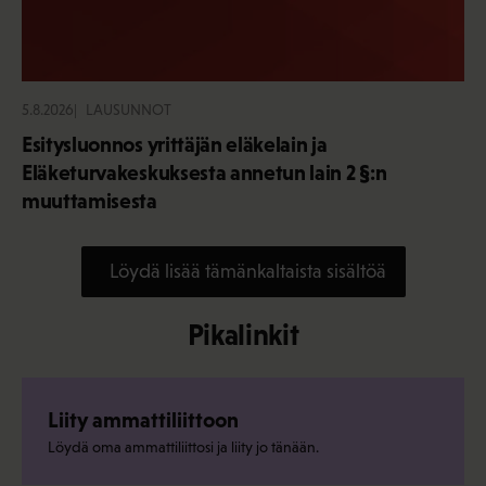
5.8.2026
LAUSUNNOT
Esitysluonnos yrittäjän eläkelain ja
Eläketurvakeskuksesta annetun lain 2 §:n
muuttamisesta
Löydä lisää tämänkaltaista sisältöä
Pikalinkit
Liity ammattiliittoon
Löydä oma ammattiliittosi ja liity jo tänään.