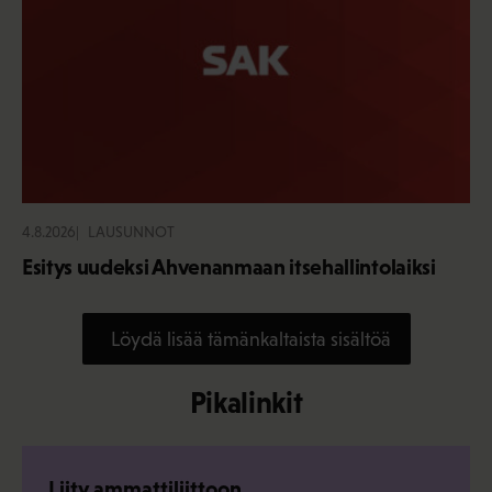
4.8.2026
LAUSUNNOT
Esitys uudeksi Ahvenanmaan itsehallintolaiksi
Löydä lisää tämänkaltaista sisältöä
Pikalinkit
Liity ammattiliittoon