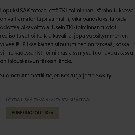
Lopuksi SAK toteaa, että TKI-toiminnan lisärahoituksessa
on välttämätöntä pitää maltti, eikä panostuksilta pidä
odottaa pikavoittoja. Usein TKI-toiminnan tuotot
realisoituvat pitkällä aikavälillä, jopa vuosikymmenien
viiveellä. Pitkäaikainen sitoutuminen on tärkeää, koska
viime kädessä TKI-toiminnasta syntyvä tuottavuuskasvu
on talouskasvun tärkein lähde.
Suomen Ammattiliittojen Keskusjärjestö SAK ry
LÖYDÄ LISÄÄ TÄMÄNKALTAISTA SISÄLTÖÄ:
ELINKEINOPOLITIIKKA