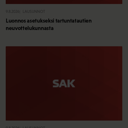
9.8.2026
LAUSUNNOT
Luonnos asetukseksi tartuntatautien
neuvottelukunnasta