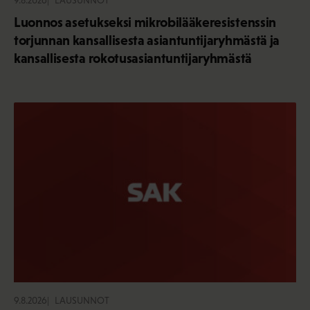
9.8.2026
LAUSUNNOT
Luonnos asetukseksi mikrobilääkeresistenssin
torjunnan kansallisesta asiantuntijaryhmästä ja
kansallisesta rokotusasiantuntijaryhmästä
9.8.2026
LAUSUNNOT