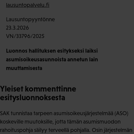
lausuntopalvelu.fi
Lausuntopyyntönne
23.3.2026
VN/33796/2025
Luonnos hallituksen esitykseksi laiksi
asumisoikeusasunnoista annetun lain
muuttamisesta
Yleiset kommenttinne
esitysluonnoksesta
SAK tunnistaa tarpeen asumisoikeusjärjestelmää (ASO)
koskeville muutoksille, jotta tämän asumismuodon
rahoituspohja säilyy terveellä pohjalla. Osin järjestelmän