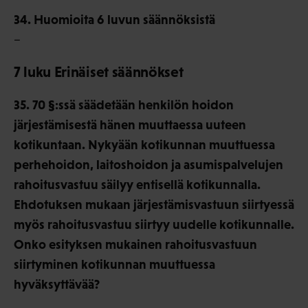
34. Huomioita 6 luvun säännöksistä
–
7 luku Erinäiset säännökset
35. 70 §:ssä säädetään henkilön hoidon
järjestämisestä hänen muuttaessa uuteen
kotikuntaan. Nykyään kotikunnan muuttuessa
perhehoidon, laitoshoidon ja asumispalvelujen
rahoitusvastuu säilyy entisellä kotikunnalla.
Ehdotuksen mukaan järjestämisvastuun siirtyessä
myös rahoitusvastuu siirtyy uudelle kotikunnalle.
Onko esityksen mukainen rahoitusvastuun
siirtyminen kotikunnan muuttuessa
hyväksyttävää?