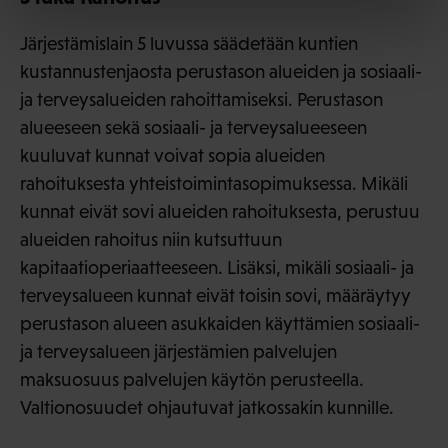
Järjestämislain 5 luvussa säädetään kuntien
kustannustenjaosta perustason alueiden ja sosiaali-
ja terveysalueiden rahoittamiseksi. Perustason
alueeseen sekä sosiaali- ja terveysalueeseen
kuuluvat kunnat voivat sopia alueiden
rahoituksesta yhteistoimintasopimuksessa. Mikäli
kunnat eivät sovi alueiden rahoituksesta, perustuu
alueiden rahoitus niin kutsuttuun
kapitaatioperiaatteeseen. Lisäksi, mikäli sosiaali- ja
terveysalueen kunnat eivät toisin sovi, määräytyy
perustason alueen asukkaiden käyttämien sosiaali-
ja terveysalueen järjestämien palvelujen
maksuosuus palvelujen käytön perusteella.
Valtionosuudet ohjautuvat jatkossakin kunnille.