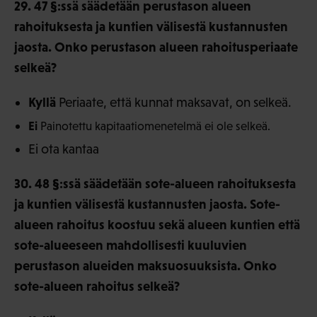
29. 47 §:ssä säädetään perustason alueen
rahoituksesta ja kuntien välisestä kustannusten
jaosta. Onko perustason alueen rahoitusperiaate
selkeä?
Kyllä
Periaate, että kunnat maksavat, on selkeä.
Ei
Painotettu kapitaatiomenetelmä ei ole selkeä.
Ei ota kantaa
30. 48 §:ssä säädetään sote-alueen rahoituksesta
ja kuntien välisestä kustannusten jaosta. Sote-
alueen rahoitus koostuu sekä alueen kuntien että
sote-alueeseen mahdollisesti kuuluvien
perustason alueiden maksuosuuksista. Onko
sote-alueen rahoitus selkeä?