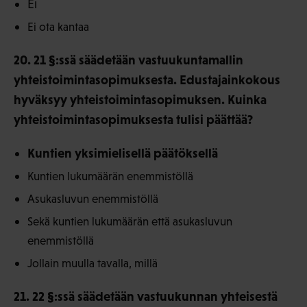
Ei
Ei ota kantaa
20. 21 §:ssä säädetään vastuukuntamallin
yhteistoimintasopimuksesta. Edustajainkokous
hyväksyy yhteistoimintasopimuksen. Kuinka
yhteistoimintasopimuksesta tulisi päättää?
Kuntien yksimielisellä päätöksellä
Kuntien lukumäärän enemmistöllä
Asukasluvun enemmistöllä
Sekä kuntien lukumäärän että asukasluvun
enemmistöllä
Jollain muulla tavalla, millä
21. 22 §:ssä säädetään vastuukunnan yhteisestä