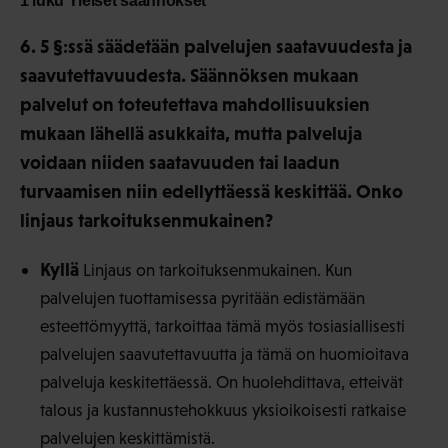
1 luku Yleiset
säännökset
6. 5 §:ssä säädetään palvelujen saatavuudesta ja
saavutettavuudesta. Säännöksen mukaan
palvelut on toteutettava mahdollisuuksien
mukaan lähellä asukkaita, mutta palveluja
voidaan niiden saatavuuden tai laadun
turvaamisen niin edellyttäessä keskittää. Onko
linjaus tarkoituksenmukainen?
Kyllä
Linjaus on tarkoituksenmukainen. Kun
palvelujen tuottamisessa pyritään edistämään
esteettömyyttä, tarkoittaa tämä myös tosiasiallisesti
palvelujen saavutettavuutta ja tämä on huomioitava
palveluja keskitettäessä. On huolehdittava, etteivät
talous ja kustannustehokkuus yksioikoisesti ratkaise
palvelujen keskittämistä.