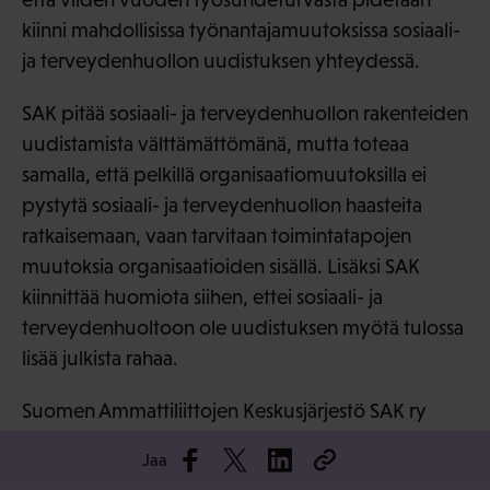
kiinni mahdollisissa työnantajamuutoksissa sosiaali-
ja terveydenhuollon uudistuksen yhteydessä.
SAK pitää sosiaali- ja terveydenhuollon rakenteiden
uudistamista välttämättömänä, mutta toteaa
samalla, että pelkillä organisaatiomuutoksilla ei
pystytä sosiaali- ja terveydenhuollon haasteita
ratkaisemaan, vaan tarvitaan toimintatapojen
muutoksia organisaatioiden sisällä. Lisäksi SAK
kiinnittää huomiota siihen, ettei sosiaali- ja
terveydenhuoltoon ole uudistuksen myötä tulossa
lisää julkista rahaa.
Suomen Ammattiliittojen Keskusjärjestö SAK ry
Jaa