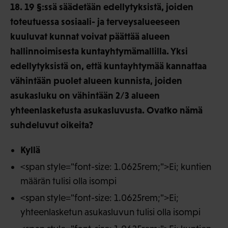
18. 19 §:ssä säädetään edellytyksistä, joiden
toteutuessa sosiaali- ja terveysalueeseen
kuuluvat kunnat voivat päättää alueen
hallinnoimisesta kuntayhtymämallilla. Yksi
edellytyksistä on, että kuntayhtymää kannattaa
vähintään puolet alueen kunnista, joiden
asukasluku on vähintään 2/3 alueen
yhteenlasketusta asukasluvusta. Ovatko nämä
suhdeluvut oikeita?
Kyllä
<span style="font-size: 1.0625rem;">Ei; kuntien
määrän tulisi olla isompi
<span style="font-size: 1.0625rem;">Ei;
yhteenlasketun asukasluvun tulisi olla isompi