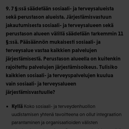
9. 7 §:ssä säädetään sosiaali- ja terveysalueista
sekä perustason alueista. Järjestämisvastuun
jakautumisesta sosiaali- ja terveysalueen sekä
perustason alueen välillä säädetään tarkemmin 11
§:ssä. Pääsäännön mukaisesti sosiaali- ja
terveysalue vastaa kaikkien palvelujen
järjestämisestä. Perustason alueella on kuitenkin
rajoitettu palvelujen järjestämisoikeus. Tulisiko
kaikkien sosiaali- ja terveyspalvelujen kuulua
vain sosiaali- ja terveysalueen
järjestämisvastuulle?
Kyllä
Koko sosiaali- ja terveydenhuollon
uudistamisen yhtenä tavoitteena on ollut integraation
parantaminen ja organisaatioiden välisten