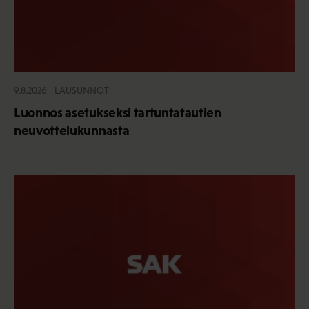
9.8.2026
LAUSUNNOT
Luonnos asetukseksi tartuntatautien
neuvottelukunnasta