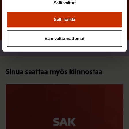
Salli valitut
Tilaa
Salli kaikki
Vain välttämättömät
Jaa
Sinua saattaa myös kiinnostaa