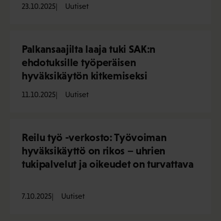
23.10.2025
Uutiset
Palkansaajilta laaja tuki SAK:n
ehdotuksille työperäisen
hyväksikäytön kitkemiseksi
11.10.2025
Uutiset
Reilu työ -verkosto: Työvoiman
hyväksikäyttö on rikos – uhrien
tukipalvelut ja oikeudet on turvattava
7.10.2025
Uutiset