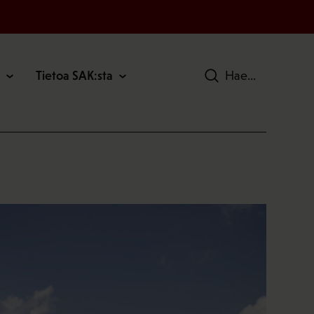
Tietoa SAK:sta
Hae