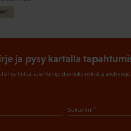
HDOT
irje ja pysy kartalla tapahtumi
tutkittua tietoa, asiantuntijoiden näkemyksiä ja analyysejä.
(
Sukunimi
P
a