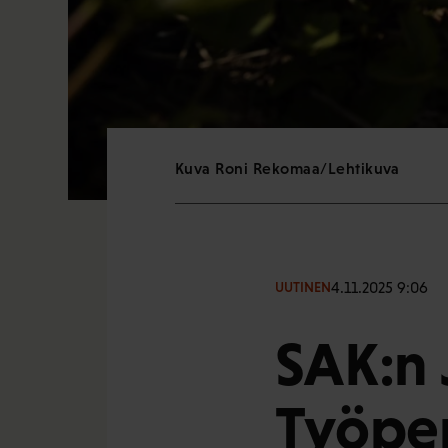
Kuva Roni Rekomaa/Lehtikuva
4.11.2025 9:06
UUTINEN
SAK:n 
Työper