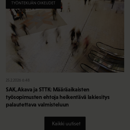
TYÖNTEKIJÄN OIKEUDET
25.2.2026 6:48
SAK, Akava ja STTK: Määräaikaisten
työsopimusten ehtoja heikentävä lakiesitys
palautettava valmisteluun
Kaikki uutiset