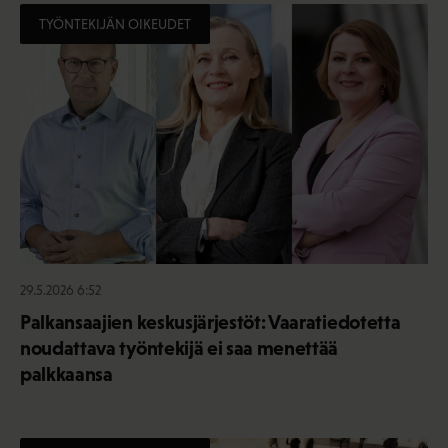
TYÖNTEKIJÄN OIKEUDET
29.5.2026 6:52
Palkansaajien keskusjärjestöt: Vaaratiedotetta
noudattava työntekijä ei saa menettää
palkkaansa