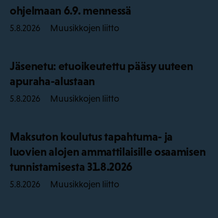
ohjelmaan 6.9. mennessä
Muusikkojen liitto
5.8.2026
Jäsenetu: etuoikeutettu pääsy uuteen
apuraha-alustaan
Muusikkojen liitto
5.8.2026
Maksuton koulutus tapahtuma- ja
luovien alojen ammattilaisille osaamisen
tunnistamisesta 31.8.2026
Muusikkojen liitto
5.8.2026