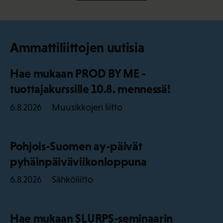
Ammattiliittojen uutisia
Hae mukaan PROD BY ME -
tuottajakurssille 10.8. mennessä!
Muusikkojen liitto
6.8.2026
Pohjois-Suomen ay-päivät
pyhäinpäiväviikonloppuna
Sähköliitto
6.8.2026
Hae mukaan SLURPS-seminaarin