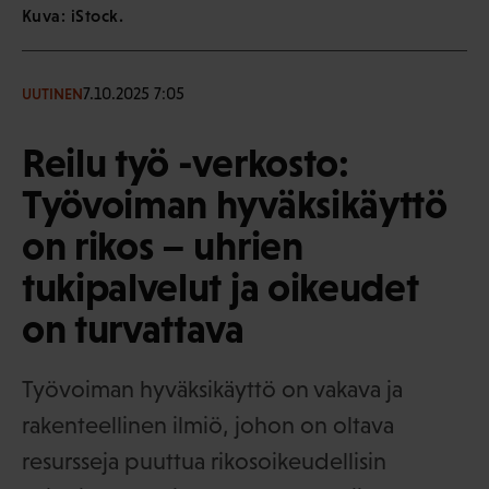
Kuva: iStock.
7.10.2025 7:05
UUTINEN
Reilu työ -verkosto:
Työvoiman hyväksikäyttö
on rikos – uhrien
tukipalvelut ja oikeudet
on turvattava
Työvoiman hyväksikäyttö on vakava ja
rakenteellinen ilmiö, johon on oltava
resursseja puuttua rikosoikeudellisin