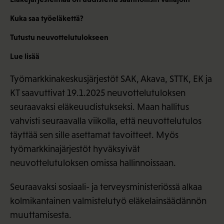
Kuka saa työeläkettä?
Tutustu neuvottelutulokseen
Lue lisää
Työmarkkinakeskusjärjestöt SAK, Akava, STTK, EK ja
KT saavuttivat 19.1.2025 neuvottelutuloksen
seuraavaksi eläkeuudistukseksi. Maan hallitus
vahvisti seuraavalla viikolla, että neuvottelutulos
täyttää sen sille asettamat tavoitteet. Myös
työmarkkinajärjestöt hyväksyivät
neuvottelutuloksen omissa hallinnoissaan.
Seuraavaksi sosiaali- ja terveysministeriössä alkaa
kolmikantainen valmistelutyö eläkelainsäädännön
muuttamisesta.