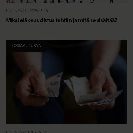
UUTINEN
23.1.2025 15:16
Miksi eläkeuudistus tehtiin ja mitä se sisältää?
SOSIAALITURVA
UUTINEN
24.1.2025 9:54