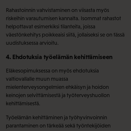
Rahastoinnin vahvistaminen on viisasta myös
riskeihin varautumisen kannalta. Isommat rahastot
helpottavat esimerkiksi tilanteita, joissa
väestönkehitys poikkeaisi siitä, jollaiseksi se on tässä
uudistuksessa arvioitu.
4. Ehdotuksia työelämän kehittämiseen
Eläkesopimuksessa on myös ehdotuksia
valtiovallalle muun muassa
mielenterveysongelmien ehkäisyn ja hoidon
keinojen selvittämisestä ja työterveyshuollon
kehittämisestä.
Työelämän kehittäminen ja työhyvinvoinnin
parantaminen on tärkeää sekä työntekijöiden