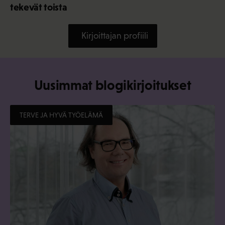
tekevät toista
Kirjoittajan profiili
Uusimmat blogikirjoitukset
TERVE JA HYVÄ TYÖELÄMÄ