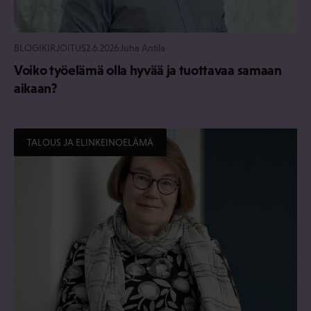
BLOGIKIRJOITUS
2.6.2026
Juha Antila
Voiko työelämä olla hyvää ja tuottavaa samaan
aikaan?
TALOUS JA ELINKEINOELÄMÄ