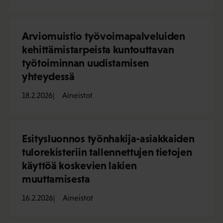
Arviomuistio työvoimapalveluiden
kehittämistarpeista kuntouttavan
työtoiminnan uudistamisen
yhteydessä
18.2.2026
Aineistot
Esitysluonnos työnhakija-asiakkaiden
tulorekisteriin tallennettujen tietojen
käyttöä koskevien lakien
muuttamisesta
16.2.2026
Aineistot