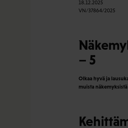
18.12.2025
VN/37864/2025
Näkemyk
– 5
Olkaa hyvä ja lausuk
muista näkemyksistä a
Kehittäm