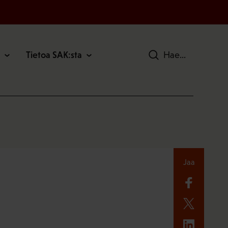
Tietoa SAK:sta
Hae
Jaa