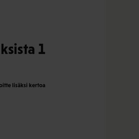
sista 1
tte lisäksi kertoa