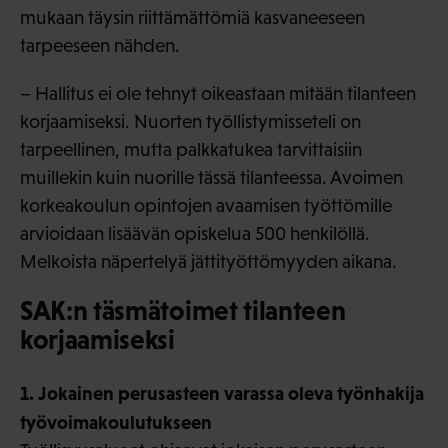
mukaan täysin riittämättömiä kasvaneeseen
tarpeeseen nähden.
– Hallitus ei ole tehnyt oikeastaan mitään tilanteen
korjaamiseksi. Nuorten työllistymisseteli on
tarpeellinen, mutta palkkatukea tarvittaisiin
muillekin kuin nuorille tässä tilanteessa. Avoimen
korkeakoulun opintojen avaamisen työttömille
arvioidaan lisäävän opiskelua 500 henkilöllä.
Melkoista näpertelyä jättityöttömyyden aikana.
SAK:n täsmätoimet tilanteen
korjaamiseksi
1. Jokainen perusasteen varassa oleva työnhakija
työvoimakoulutukseen