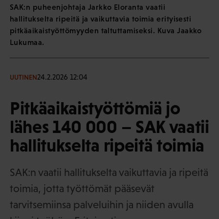
SAK:n puheenjohtaja Jarkko Eloranta vaatii
hallitukselta ripeitä ja vaikuttavia toimia erityisesti
pitkäaikaistyöttömyyden taltuttamiseksi. Kuva Jaakko
Lukumaa.
24.2.2026 12:04
UUTINEN
Pitkäaikaistyöttömiä jo
lähes 140 000 – SAK vaatii
hallitukselta ripeitä toimia
SAK:n vaatii hallitukselta vaikuttavia ja ripeitä
toimia, jotta työttömät pääsevät
tarvitsemiinsa palveluihin ja niiden avulla