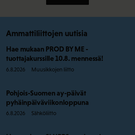
Ammattiliittojen uutisia
Hae mukaan PROD BY ME -
tuottajakurssille 10.8. mennessä!
Muusikkojen liitto
6.8.2026
Pohjois-Suomen ay-päivät
pyhäinpäiväviikonloppuna
Sähköliitto
6.8.2026