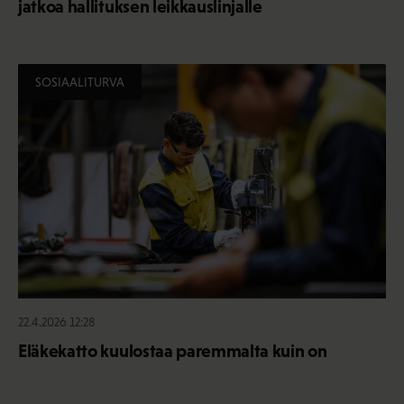
jatkoa hallituksen leikkauslinjalle
SOSIAALITURVA
22.4.2026 12:28
Eläkekatto kuulostaa paremmalta kuin on