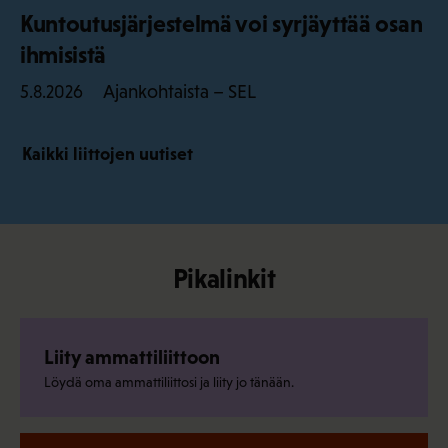
Kuntoutusjärjestelmä voi syrjäyttää osan
ihmisistä
Ajankohtaista – SEL
5.8.2026
Kaikki liittojen uutiset
Pikalinkit
Liity ammattiliittoon
Löydä oma ammattiliittosi ja liity jo tänään.