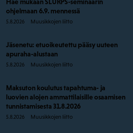
Hae mukaan SLURPS-seminaarin
ohjelmaan 6.9. mennessä
Muusikkojen liitto
5.8.2026
Jäsenetu: etuoikeutettu pääsy uuteen
apuraha-alustaan
Muusikkojen liitto
5.8.2026
Maksuton koulutus tapahtuma- ja
luovien alojen ammattilaisille osaamisen
tunnistamisesta 31.8.2026
Muusikkojen liitto
5.8.2026