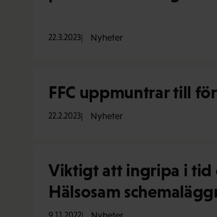
22.3.2023
Nyheter
FFC uppmuntrar till fö
22.2.2023
Nyheter
Viktigt att ingripa i t
Hälsosam schemaläggni
9.11.2022
Nyheter