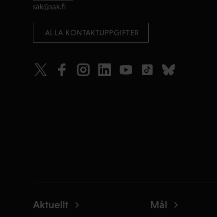
sak@sak.fi
 ALLA KONTAKTUPPGIFTER
Aktuellt
Mål