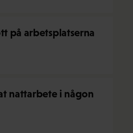
tt på arbetsplatserna
kat nattarbete i någon