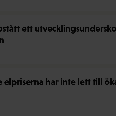
stått ett utvecklingsundersko
n
elpriserna har inte lett till ö