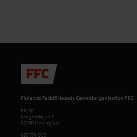
Finlands Fackförbunds Centralorganisation FFC
PB 157
Långbrokajen 3
00530 Helsingfors
020 774 000