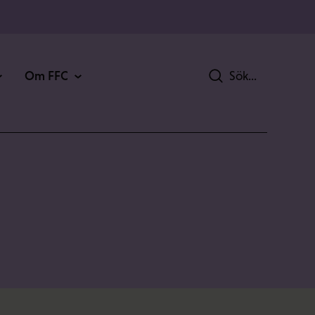
Om FFC
Sök