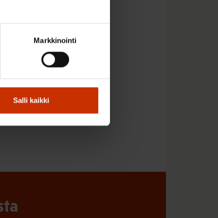
uutta aikuisväestölle.”
Markkinointi
Salli kaikki
TO
sta