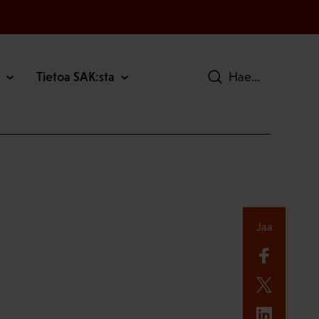
Tietoa SAK:sta
Hae
Jaa