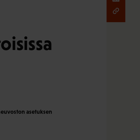
oisissa
oneuvoston asetuksen