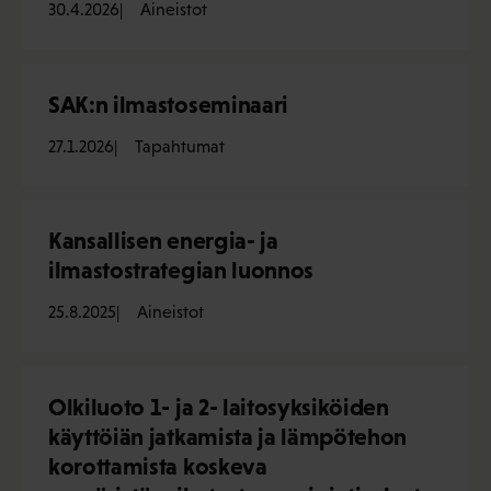
30.4.2026
Aineistot
SAK:n ilmastoseminaari
27.1.2026
Tapahtumat
Kansallisen energia- ja
ilmastostrategian luonnos
25.8.2025
Aineistot
Olkiluoto 1- ja 2- laitosyksiköiden
käyttöiän jatkamista ja lämpötehon
korottamista koskeva