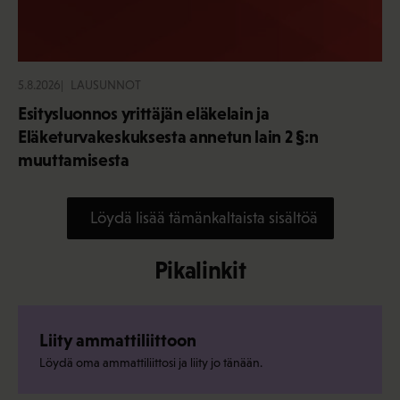
5.8.2026
LAUSUNNOT
Esitysluonnos yrittäjän eläkelain ja
Eläketurvakeskuksesta annetun lain 2 §:n
muuttamisesta
Löydä lisää tämänkaltaista sisältöä
Pikalinkit
Liity ammattiliittoon
Löydä oma ammattiliittosi ja liity jo tänään.