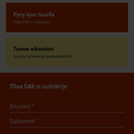
Pysy ajan tasalla
Tilaa SAK:n uutiskirje.
Tunne oikeutesi
Tutustu työelämän pelisääntöihin.
Tilaa SAK:n uutiskirje
(Pakollinen)
Etunimi
(Pakollinen)
Sukunimi