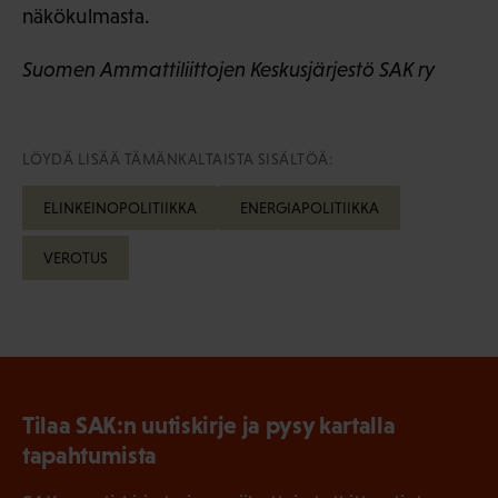
näkökulmasta.
Suomen Ammattiliittojen Keskusjärjestö SAK ry
LÖYDÄ LISÄÄ TÄMÄNKALTAISTA SISÄLTÖÄ:
ELINKEINOPOLITIIKKA
ENERGIAPOLITIIKKA
VEROTUS
Tilaa SAK:n uutiskirje ja pysy kartalla
tapahtumista