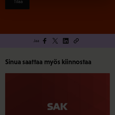
Tilaa
Jaa
Sinua saattaa myös kiinnostaa