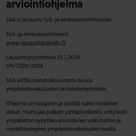
arviointiohjelma
SAK:n lausunto työ- ja elinkeinoministeriölle
Työ- ja elinkeinoministeriö
www.lausuntopalvelu.fi
Lausuntopyyntönne 23.1.2024
VN/1026/2024
SAK kiittää mahdollisuudesta lausua
ympäristövaikutusten arviointiohjelmasta.
Ohjelma on looginen ja sisältää kaikki oleelliset
seikat, mutta jää paikoin pintapuoliseksi, erityisesti
ympäristön nykytilan arvioitavien vaikutusten ja
merkittävimpien ympäristövaikutusten osalta.