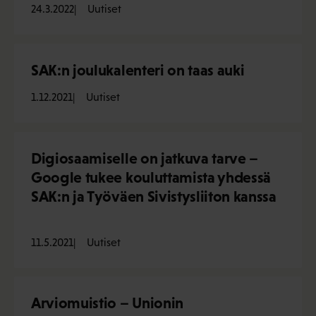
24.3.2022
Uutiset
SAK:n joulukalenteri on taas auki
1.12.2021
Uutiset
Digiosaamiselle on jatkuva tarve –
Google tukee kouluttamista yhdessä
SAK:n ja Työväen Sivistysliiton kanssa
11.5.2021
Uutiset
Arviomuistio – Unionin