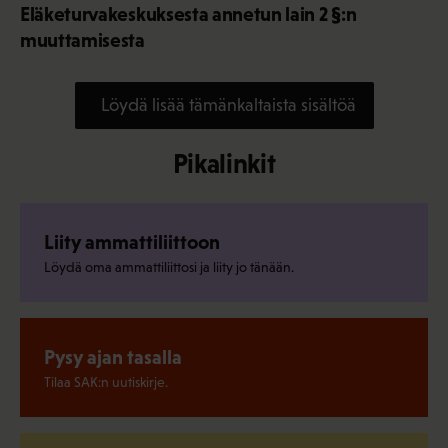
Eläketurvakeskuksesta annetun lain 2 §:n
muuttamisesta
Löydä lisää tämänkaltaista sisältöä
Pikalinkit
Liity ammattiliittoon
Löydä oma ammattiliittosi ja liity jo tänään.
Pysy ajan tasalla
Tilaa SAK:n uutiskirje.