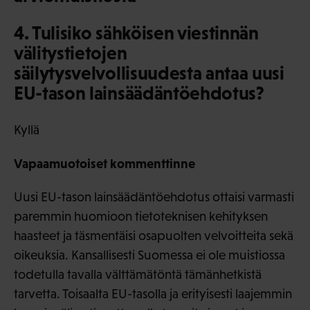
4. Tulisiko sähköisen viestinnän
välitystietojen
säilytysvelvollisuudesta antaa uusi
EU-tason lainsäädäntöehdotus?
Kyllä
Vapaamuotoiset kommenttinne
Uusi EU-tason lainsäädäntöehdotus ottaisi varmasti
paremmin huomioon tietoteknisen kehityksen
haasteet ja täsmentäisi osapuolten velvoitteita sekä
oikeuksia. Kansallisesti Suomessa ei ole muistiossa
todetulla tavalla välttämätöntä tämänhetkistä
tarvetta. Toisaalta EU-tasolla ja erityisesti laajemmin