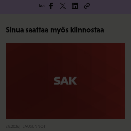
Jaa
Sinua saattaa myös kiinnostaa
7.8.2026
LAUSUNNOT