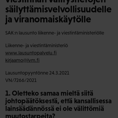
säilyttämisvelvollisuudelle
ja viranomaiskäytölle
SAK:n lausunto liikenne- ja viestintäministeriölle
Liikenne- ja viestintäministeriö
www.lausuntopalvelu.fi
kirjaamo@lvm.fi
Lausuntopyyntönne 24.3.2021
VN/7266/2021
1. Oletteko samaa mieltä siitä
johtopäätöksestä, että kansallisessa
lainsäädännössä ei ole välittömiä
muutostarpeita?