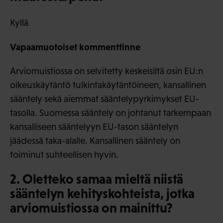
Kyllä
Vapaamuotoiset kommenttinne
Arviomuistiossa on selvitetty keskeisiltä osin EU:n
oikeuskäytäntö tulkintakäytäntöineen, kansallinen
sääntely sekä aiemmat sääntelypyrkimykset EU-
tasolla. Suomessa sääntely on johtanut tarkempaan
kansalliseen sääntelyyn EU-tason sääntelyn
jäädessä taka-alalle. Kansallinen sääntely on
toiminut suhteellisen hyvin.
2. Oletteko samaa mieltä niistä
sääntelyn kehityskohteista, jotka
arviomuistiossa on mainittu?