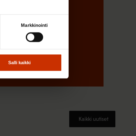
Markkinointi
Salli kaikki
Kaikki uutiset