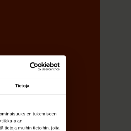
Tietoja
 ominaisuuksien tukemiseen
tiikka-alan
ietoja muihin tietoihin, joita