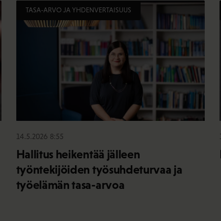
TASA-ARVO JA YHDENVERTAISUUS
14.5.2026 8:55
Hallitus heikentää jälleen
työntekijöiden työsuhdeturvaa ja
työelämän tasa-arvoa