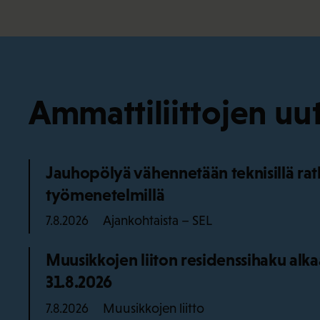
Ammattiliittojen uut
Jauhopölyä vähennetään teknisillä ratka
työmenetelmillä
Ajankohtaista – SEL
7.8.2026
Muusikkojen liiton residenssihaku alk
31.8.2026
Muusikkojen liitto
7.8.2026