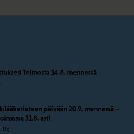
istuksesi Telmosta 14.8. mennessä
o
kilääketieteen päivään 20.9. mennessä –
oimassa 31.8. asti
iitto