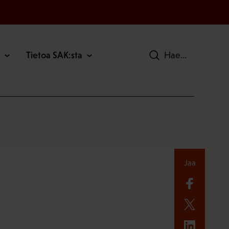
Tietoa SAK:sta
Hae
Jaa