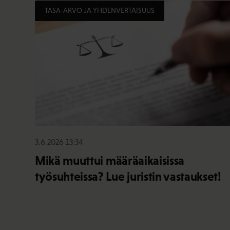
TASA-ARVO JA YHDENVERTAISUUS
3.6.2026 13:34
Mikä muuttui määräaikaisissa
työsuhteissa? Lue juristin vastaukset!