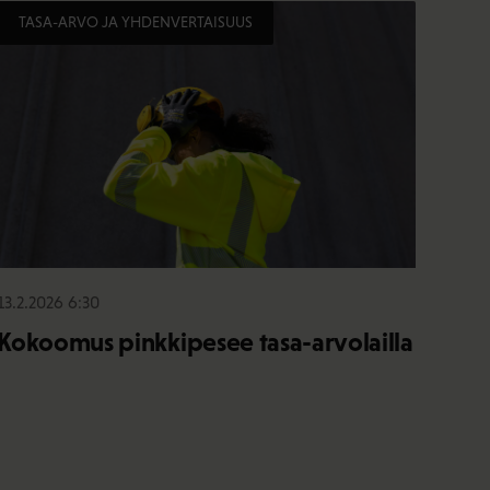
TASA-ARVO JA YHDENVERTAISUUS
13.2.2026 6:30
Kokoomus pinkkipesee tasa-arvolailla