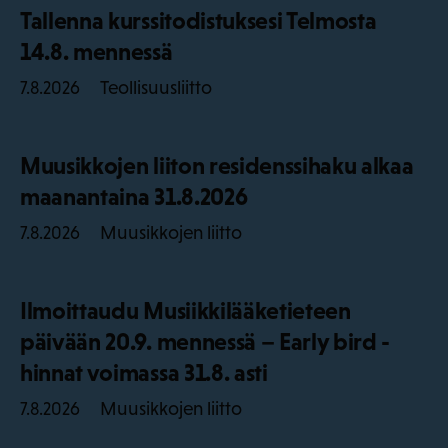
Tallenna kurssitodistuksesi Telmosta
14.8. mennessä
Teollisuusliitto
7.8.2026
Muusikkojen liiton residenssihaku alkaa
maanantaina 31.8.2026
Muusikkojen liitto
7.8.2026
Ilmoittaudu Musiikkilääketieteen
päivään 20.9. mennessä – Early bird -
hinnat voimassa 31.8. asti
Muusikkojen liitto
7.8.2026