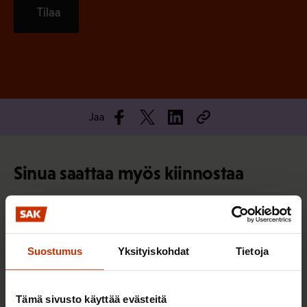
Tilaa
Jaa
Sinua saattaa myös kiinnostaa
TASA-ARVO JA YHDENVERTAISUUS
Suostumus
Yksityiskohdat
Tietoja
Tämä sivusto käyttää evästeitä