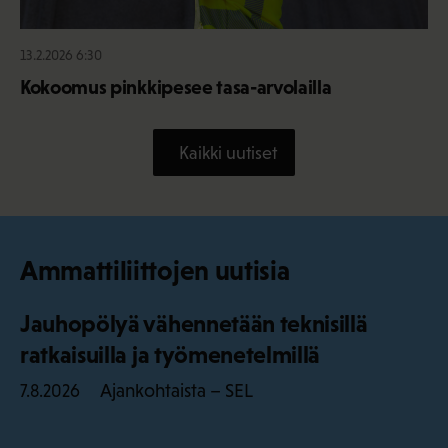
13.2.2026 6:30
Kokoomus pinkkipesee tasa-arvolailla
Kaikki uutiset
Ammattiliittojen uutisia
Jauhopölyä vähennetään teknisillä
ratkaisuilla ja työmenetelmillä
Ajankohtaista – SEL
7.8.2026