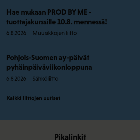
Hae mukaan PROD BY ME -
tuottajakurssille 10.8. mennessä!
Muusikkojen liitto
6.8.2026
Pohjois-Suomen ay-päivät
pyhäinpäiväviikonloppuna
Sähköliitto
6.8.2026
Kaikki liittojen uutiset
Pikalinkit