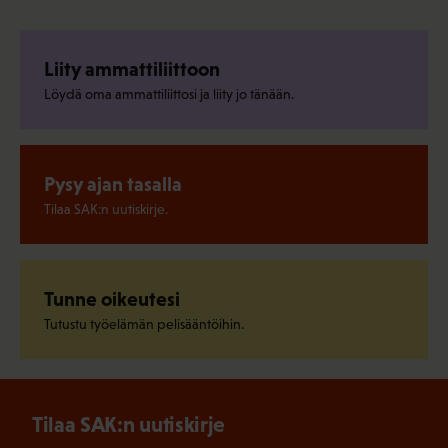
Liity ammattiliittoon
Löydä oma ammattiliittosi ja liity jo tänään.
Pysy ajan tasalla
Tilaa SAK:n uutiskirje.
Tunne oikeutesi
Tutustu työelämän pelisääntöihin.
Tilaa SAK:n uutiskirje