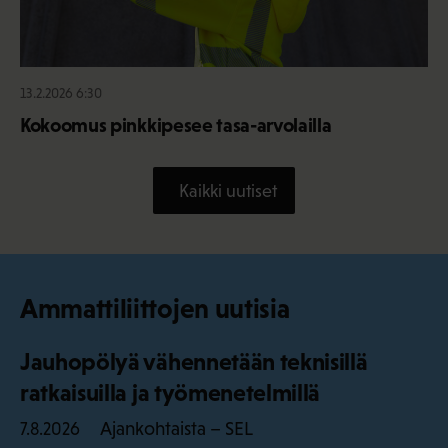
13.2.2026 6:30
Kokoomus pinkkipesee tasa-arvolailla
Kaikki uutiset
Ammattiliittojen uutisia
Jauhopölyä vähennetään teknisillä
ratkaisuilla ja työmenetelmillä
Ajankohtaista – SEL
7.8.2026