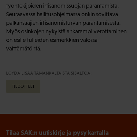
työntekijöiden irtisanomissuojan parantamista.
Seuraavassa hallitusohjelmassa onkin sovittava
palkansaajien irtisanomisturvan parantamisesta.
Myös osinkojen nykyistä ankarampi verottaminen
on esille tulleiden esimerkkien valossa
välttämätöntä.
LÖYDÄ LISÄÄ TÄMÄNKALTAISTA SISÄLTÖÄ:
TIEDOTTEET
Tilaa SAK:n uutiskirje ja pysy kartalla