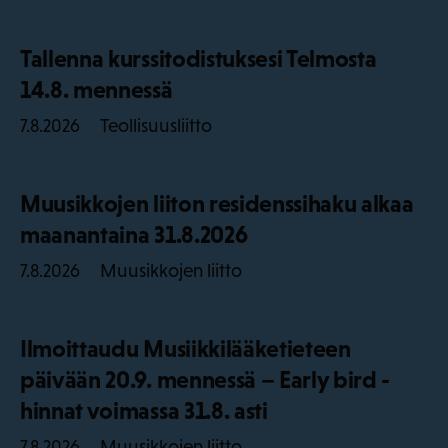
Tallenna kurssitodistuksesi Telmosta
14.8. mennessä
Teollisuusliitto
7.8.2026
Muusikkojen liiton residenssihaku alkaa
maanantaina 31.8.2026
Muusikkojen liitto
7.8.2026
Ilmoittaudu Musiikkilääketieteen
päivään 20.9. mennessä – Early bird -
hinnat voimassa 31.8. asti
Muusikkojen liitto
7.8.2026