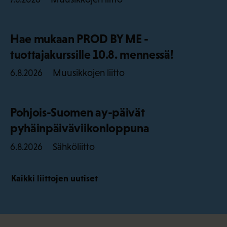
Hae mukaan PROD BY ME -
tuottajakurssille 10.8. mennessä!
Muusikkojen liitto
6.8.2026
Pohjois-Suomen ay-päivät
pyhäinpäiväviikonloppuna
Sähköliitto
6.8.2026
Kaikki liittojen uutiset