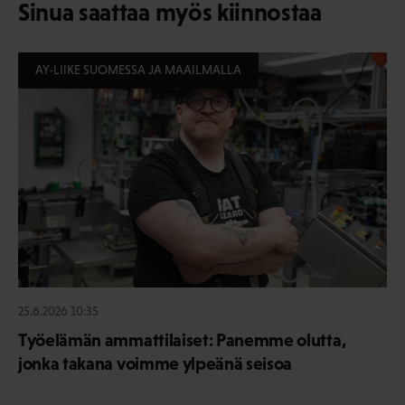
Sinua saattaa myös kiinnostaa
AY-LIIKE SUOMESSA JA MAAILMALLA
25.6.2026 10:35
Työelämän ammattilaiset: Panemme olutta,
jonka takana voimme ylpeänä seisoa