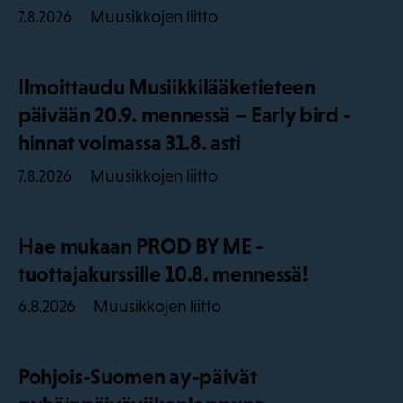
Muusikkojen liitto
7.8.2026
Ilmoittaudu Musiikkilääketieteen
päivään 20.9. mennessä – Early bird -
hinnat voimassa 31.8. asti
Muusikkojen liitto
7.8.2026
Hae mukaan PROD BY ME -
tuottajakurssille 10.8. mennessä!
Muusikkojen liitto
6.8.2026
Pohjois-Suomen ay-päivät