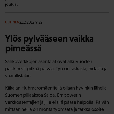
joulua.
21.2.2012 9:22
UUTINEN
Ylös pylvääseen vaikka
pimeässä
Sähköverkkojen asentajat ovat alkuvuoden
paiskineet pitkää päivää. Työ on raskasta, hidasta ja
vaarallistakin.
Kiikalan Huhmaromäentiellä ollaan hyvinkin lähellä
Suomen piilaaksoa Saloa. Empowerin
verkkoasentajien jäljille ei silti pääse helpolla. Päivän
mittaan heillä on monta työmaata ja tarkka osoite