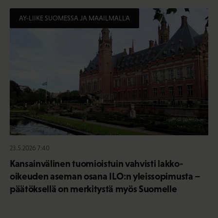
AY-LIIKE SUOMESSA JA MAAILMALLA
23.5.2026 7:40
Kansainvälinen tuomioistuin vahvisti lakko-
oikeuden aseman osana ILO:n yleissopimusta –
päätöksellä on merkitystä myös Suomelle