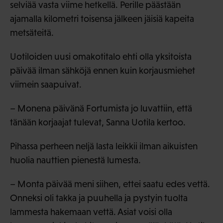
selviää vasta viime hetkellä. Perille päästään
ajamalla kilometri toisensa jälkeen jäisiä kapeita
metsäteitä.
Uotiloiden uusi omakotitalo ehti olla yksitoista
päivää ilman sähköjä ennen kuin korjausmiehet
viimein saapuivat.
– Monena päivänä Fortumista jo luvattiin, että
tänään korjaajat tulevat, Sanna Uotila kertoo.
Pihassa perheen neljä lasta leikkii ilman aikuisten
huolia nauttien pienestä lumesta.
– Monta päivää meni siihen, ettei saatu edes vettä.
Onneksi oli takka ja puuhella ja pystyin tuolta
lammesta hakemaan vettä. Asiat voisi olla