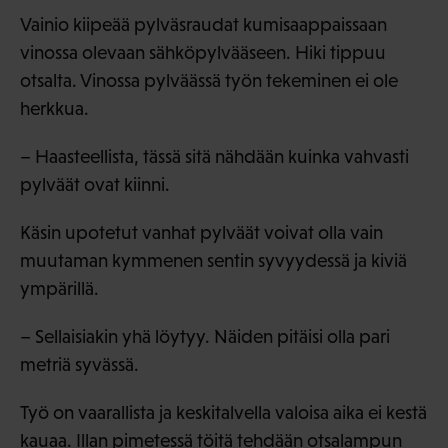
Vainio kiipeää pylväsraudat kumisaappaissaan
vinossa olevaan sähköpylvääseen. Hiki tippuu
otsalta. Vinossa pylväässä työn tekeminen ei ole
herkkua.
– Haasteellista, tässä sitä nähdään kuinka vahvasti
pylväät ovat kiinni.
Käsin upotetut vanhat pylväät voivat olla vain
muutaman kymmenen sentin syvyydessä ja kiviä
ympärillä.
– Sellaisiakin yhä löytyy. Näiden pitäisi olla pari
metriä syvässä.
Työ on vaarallista ja keskitalvella valoisa aika ei kestä
kauaa. Illan pimetessä töitä tehdään otsalampun