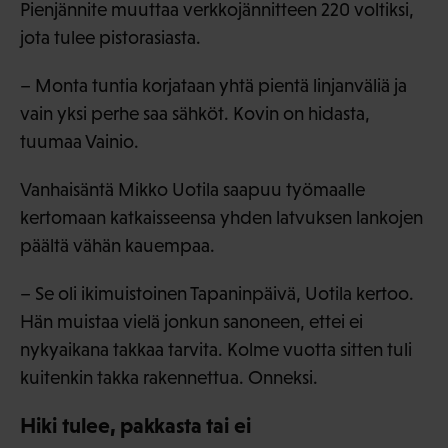
Pienjännite muuttaa verkkojännitteen 220 voltiksi,
jota tulee pistorasiasta.
– Monta tuntia korjataan yhtä pientä linjanväliä ja
vain yksi perhe saa sähköt. Kovin on hidasta,
tuumaa Vainio.
Vanhaisäntä Mikko Uotila saapuu työmaalle
kertomaan katkaisseensa yhden latvuksen lankojen
päältä vähän kauempaa.
– Se oli ikimuistoinen Tapaninpäivä, Uotila kertoo.
Hän muistaa vielä jonkun sanoneen, ettei ei
nykyaikana takkaa tarvita. Kolme vuotta sitten tuli
kuitenkin takka rakennettua. Onneksi.
Hiki tulee, pakkasta tai ei