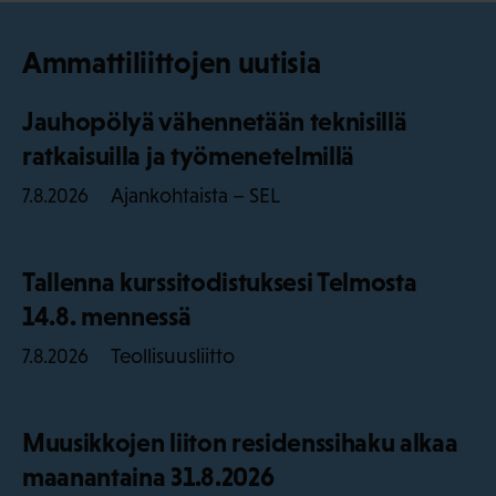
Ammattiliittojen uutisia
Jauhopölyä vähennetään teknisillä
ratkaisuilla ja työmenetelmillä
Ajankohtaista – SEL
7.8.2026
Tallenna kurssitodistuksesi Telmosta
14.8. mennessä
Teollisuusliitto
7.8.2026
Muusikkojen liiton residenssihaku alkaa
maanantaina 31.8.2026