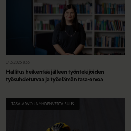
14.5.2026 8:55
Hallitus heikentää jälleen työntekijöiden
työsuhdeturvaa ja työelämän tasa-arvoa
TASA-ARVO JA YHDENVERTAISUUS