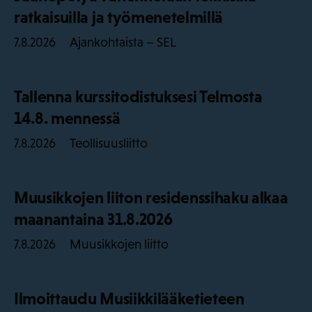
ratkaisuilla ja työmenetelmillä
Ajankohtaista – SEL
7.8.2026
Tallenna kurssitodistuksesi Telmosta
14.8. mennessä
Teollisuusliitto
7.8.2026
Muusikkojen liiton residenssihaku alkaa
maanantaina 31.8.2026
Muusikkojen liitto
7.8.2026
Ilmoittaudu Musiikkilääketieteen