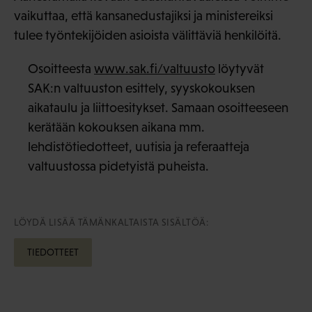
vaikuttaa, että kansanedustajiksi ja ministereiksi
tulee työntekijöiden asioista välittäviä henkilöitä.
Osoitteesta
www.sak.fi/valtuusto
löytyvät
SAK:n valtuuston esittely, syyskokouksen
aikataulu ja liittoesitykset. Samaan osoitteeseen
kerätään kokouksen aikana mm.
lehdistötiedotteet, uutisia ja referaatteja
valtuustossa pidetyistä puheista.
LÖYDÄ LISÄÄ TÄMÄNKALTAISTA SISÄLTÖÄ:
TIEDOTTEET