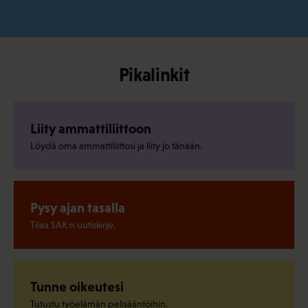
Pikalinkit
Liity ammattiliittoon
Löydä oma ammattiliittosi ja liity jo tänään.
Pysy ajan tasalla
Tilaa SAK:n uutiskirje.
Tunne oikeutesi
Tutustu työelämän pelisääntöihin.