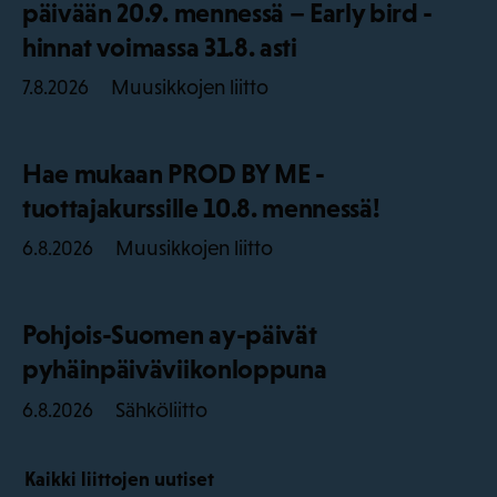
päivään 20.9. mennessä – Early bird -
hinnat voimassa 31.8. asti
Muusikkojen liitto
7.8.2026
Hae mukaan PROD BY ME -
tuottajakurssille 10.8. mennessä!
Muusikkojen liitto
6.8.2026
Pohjois-Suomen ay-päivät
pyhäinpäiväviikonloppuna
Sähköliitto
6.8.2026
Kaikki liittojen uutiset