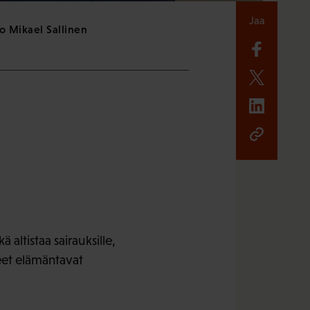
Jaa
oo Mikael Sallinen
altistaa sairauksille,
veet elämäntavat