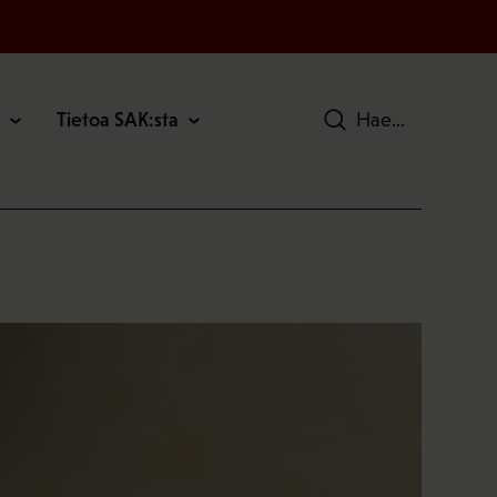
Tietoa SAK:sta
Hae