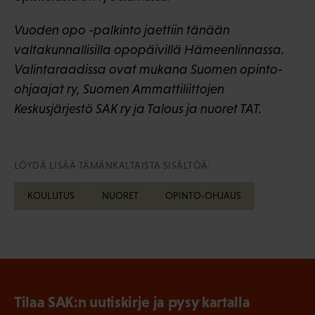
Vuoden opo -palkinto jaettiin tänään
valtakunnallisilla opopäivillä Hämeenlinnassa.
Valintaraadissa ovat mukana Suomen opinto-
ohjaajat ry, Suomen Ammattiliittojen
Keskusjärjestö SAK ry ja Talous ja nuoret TAT.
LÖYDÄ LISÄÄ TÄMÄNKALTAISTA SISÄLTÖÄ:
KOULUTUS
NUORET
OPINTO-OHJAUS
Tilaa SAK:n uutiskirje ja pysy kartalla