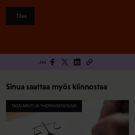
Tilaa
Jaa
Sinua saattaa myös kiinnostaa
TASA-ARVO JA YHDENVERTAISUUS