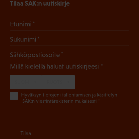
Tilaa SAK:n uutiskirje
(Pakollinen)
Etunimi
(Pakollinen)
Sukunimi
(Pakollinen)
Sähköpostiosoite
(Pakollinen)
Millä kielellä haluat uutiskirjeesi
SUOMI
RUOTSI
(Pa
Hyväksyn tietojeni tallentamisen ja käsittelyn
SAK:n viestintärekisterin
mukaisesti *
Tilaa