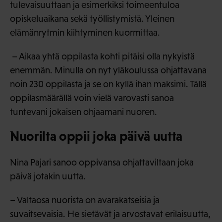
tulevaisuuttaan ja esimerkiksi toimeentuloa
opiskeluaikana sekä työllistymistä. Yleinen
elämänrytmin kiihtyminen kuormittaa.
– Aikaa yhtä oppilasta kohti pitäisi olla nykyistä
enemmän. Minulla on nyt yläkoulussa ohjattavana
noin 230 oppilasta ja se on kyllä ihan maksimi. Tällä
oppilasmäärällä voin vielä varovasti sanoa
tuntevani jokaisen ohjaamani nuoren.
Nuorilta oppii joka päivä uutta
Nina Pajari sanoo oppivansa ohjattaviltaan joka
päivä jotakin uutta.
– Valtaosa nuorista on avarakatseisia ja
suvaitsevaisia. He sietävät ja arvostavat erilaisuutta,