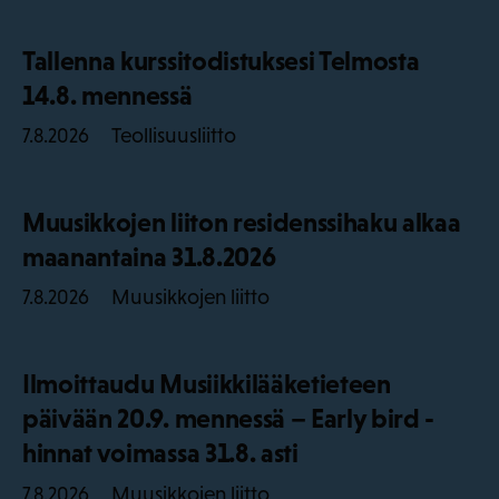
Tallenna kurssitodistuksesi Telmosta
14.8. mennessä
Teollisuusliitto
7.8.2026
Muusikkojen liiton residenssihaku alkaa
maanantaina 31.8.2026
Muusikkojen liitto
7.8.2026
Ilmoittaudu Musiikkilääketieteen
päivään 20.9. mennessä – Early bird -
hinnat voimassa 31.8. asti
Muusikkojen liitto
7.8.2026