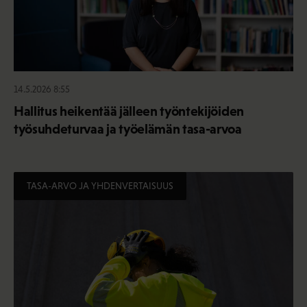
14.5.2026 8:55
Hallitus heikentää jälleen työntekijöiden
työsuhdeturvaa ja työelämän tasa-arvoa
TASA-ARVO JA YHDENVERTAISUUS