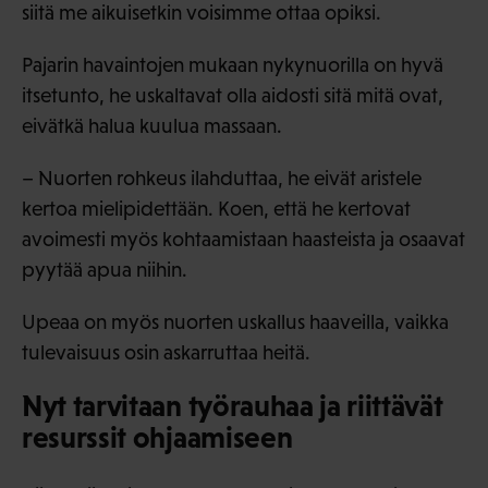
siitä me aikuisetkin voisimme ottaa opiksi.
Pajarin havaintojen mukaan nykynuorilla on hyvä
itsetunto, he uskaltavat olla aidosti sitä mitä ovat,
eivätkä halua kuulua massaan.
– Nuorten rohkeus ilahduttaa, he eivät aristele
kertoa mielipidettään. Koen, että he kertovat
avoimesti myös kohtaamistaan haasteista ja osaavat
pyytää apua niihin.
Upeaa on myös nuorten uskallus haaveilla, vaikka
tulevaisuus osin askarruttaa heitä.
Nyt tarvitaan työrauhaa ja riittävät
resurssit ohjaamiseen