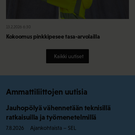
13.2.2026 6:30
Kokoomus pinkkipesee tasa-arvolailla
Kaikki uutiset
Ammattiliittojen uutisia
Jauhopölyä vähennetään teknisillä
ratkaisuilla ja työmenetelmillä
Ajankohtaista – SEL
7.8.2026