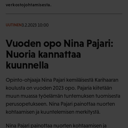
verkostojohtamisesta.
3.2.2023 10:00
UUTINEN
Vuoden opo Nina Pajari:
Nuoria kannattaa
kuunnella
Opinto-ohjaaja Nina Pajari kemiläisestä Karihaaran
koulusta on vuoden 2023 opo. Pajaria kiitetään
muun muassa työelämän tuntemuksen tuomisesta
perusopetukseen. Nina Pajari painottaa nuorten
kohtaamisen ja kuuntelemisen merkitystä.
Nina Pajari painottaa nuorten kohtaamisen ja