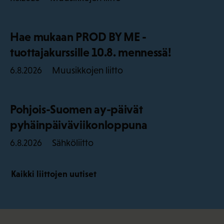
Hae mukaan PROD BY ME -
tuottajakurssille 10.8. mennessä!
Muusikkojen liitto
6.8.2026
Pohjois-Suomen ay-päivät
pyhäinpäiväviikonloppuna
Sähköliitto
6.8.2026
Kaikki liittojen uutiset