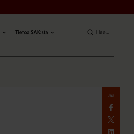
Tietoa SAK:sta
Hae
Jaa