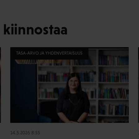
 kiinnostaa
TASA-ARVO JA YHDENVERTAISUUS
14.5.2026 8:55