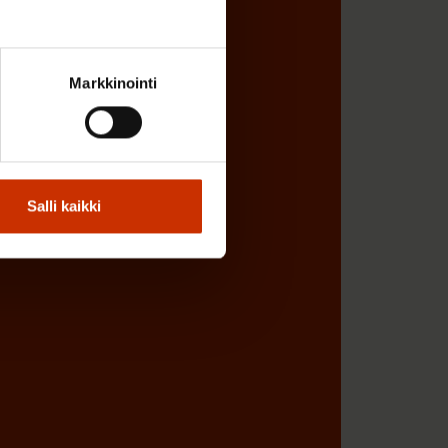
Markkinointi
ÖNANTAJAN EDUSTAJA
Salli kaikki