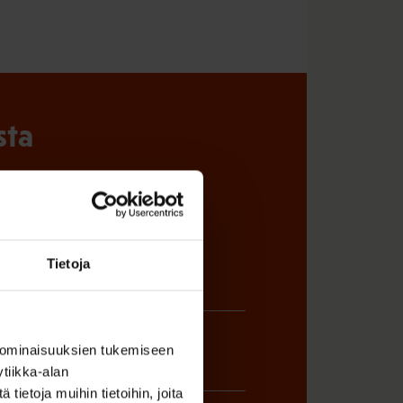
sta
Tietoja
 ominaisuuksien tukemiseen
tiikka-alan
ietoja muihin tietoihin, joita