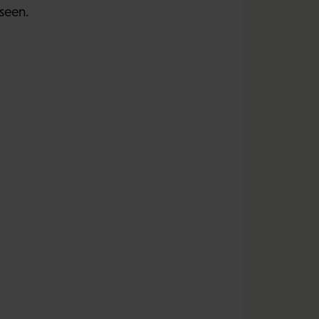
seen.