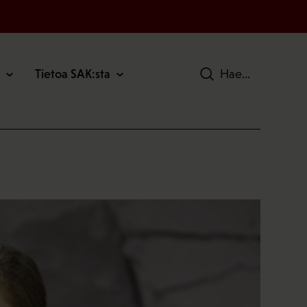
Tietoa SAK:sta
Hae