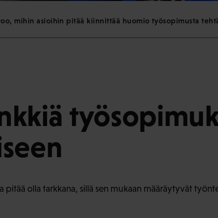
o, mihin asioihin pitää kiinnittää huomio työsopimusta teht
vinkkiä työsopimu
iseen
pitää olla tarkkana, sillä sen mukaan määräytyvät työnte