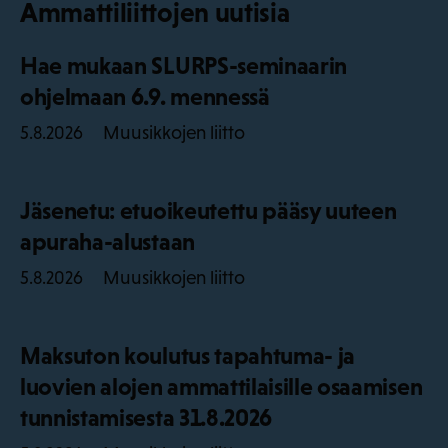
Ammattiliittojen uutisia
Hae mukaan SLURPS-seminaarin
ohjelmaan 6.9. mennessä
Muusikkojen liitto
5.8.2026
Jäsenetu: etuoikeutettu pääsy uuteen
apuraha-alustaan
Muusikkojen liitto
5.8.2026
Maksuton koulutus tapahtuma- ja
luovien alojen ammattilaisille osaamisen
tunnistamisesta 31.8.2026