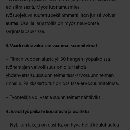
edistämisestä. Myös luottamusmies,
työsuojeluvaltuutettu sekä ammattiliiton juristi voivat
auttaa. Useilla järjestöillä on myös neuvontaa
syrjintätapauksissa.
3. Vaadi nähtäväksi lain vaatimat suunnitelmat
– Tämän vuoden alusta yli 30 hengen työpaikoissa
työnantajan velvollisuus on ollut tehdä
yhdenvertaisuussuunnitelma tasa-arvosuunnitelman
rinnalle. Palkkakartoitus on osa tasa-arvosuunnitelmaa.
– Työntekijä voi vaatia suunnitelmat nähtäviksi.
4. Vaadi työpaikalle koulutusta ja osallistu
− Nyt, kun lakeja on uusittu, on hyvä hetki kouluttautua