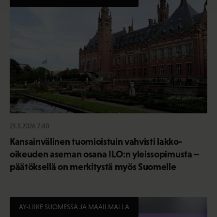
23.5.2026 7:40
Kansainvälinen tuomioistuin vahvisti lakko-
oikeuden aseman osana ILO:n yleissopimusta –
päätöksellä on merkitystä myös Suomelle
AY-LIIKE SUOMESSA JA MAAILMALLA