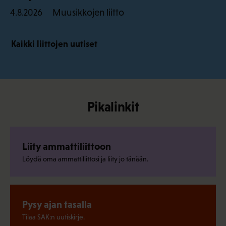
Muusikkojen liitto
4.8.2026
Kaikki liittojen uutiset
Pikalinkit
Liity ammattiliittoon
Löydä oma ammattiliittosi ja liity jo tänään.
Pysy ajan tasalla
Tilaa SAK:n uutiskirje.