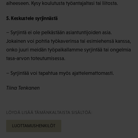
aiheeseen. Kysy koulutusta työantajaltasi tai liitosta.
5. Keskustele syrjinnästä
− Syrjintä ei ole pelkästään asiantuntijoiden asia.
Jokainen voi pohtia työkaverinsa tai esimiehensä kanssa,
onko juuri meidän työpaikallamme syrjintää tai ongelmia
tasa-arvon toteutumisessa.
− Syrjintää voi tapahtua myös ajattelemattomasti.
Tiina Tenkanen
LÖYDÄ LISÄÄ TÄMÄNKALTAISTA SISÄLTÖÄ:
LUOTTAMUSHENKILÖT