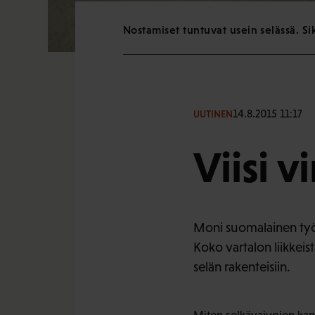
Nostamiset tuntuvat usein selässä. S
14.8.2015 11:17
UUTINEN
Viisi v
Moni suomalainen työnt
Koko vartalon liikkeis
selän rakenteisiin.