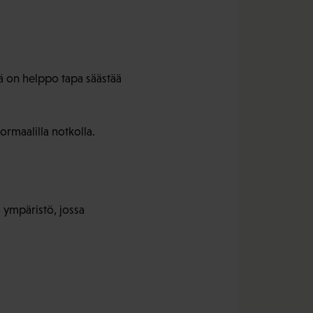
ämä on helppo tapa säästää
ormaalilla notkolla.
s ympäristö, jossa