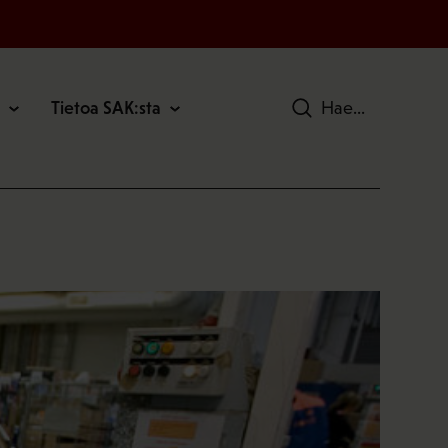
Tietoa SAK:sta
Hae