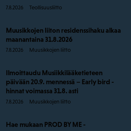
Teollisuusliitto
7.8.2026
Muusikkojen liiton residenssihaku alkaa
maanantaina 31.8.2026
Muusikkojen liitto
7.8.2026
Ilmoittaudu Musiikkilääketieteen
päivään 20.9. mennessä – Early bird -
hinnat voimassa 31.8. asti
Muusikkojen liitto
7.8.2026
Hae mukaan PROD BY ME -