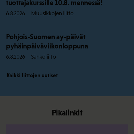
tuottajakurssille 10.8. mennessä!
Muusikkojen liitto
6.8.2026
Pohjois-Suomen ay-päivät
pyhäinpäiväviikonloppuna
Sähköliitto
6.8.2026
Kaikki liittojen uutiset
Pikalinkit