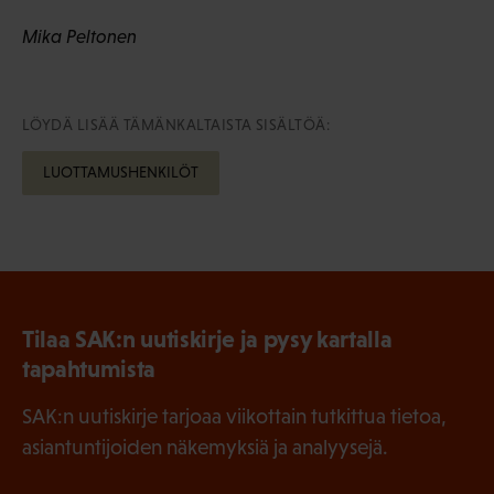
Mika Peltonen
LÖYDÄ LISÄÄ TÄMÄNKALTAISTA SISÄLTÖÄ:
LUOTTAMUSHENKILÖT
Tilaa SAK:n uutiskirje ja pysy kartalla
tapahtumista
SAK:n uutiskirje tarjoaa viikottain tutkittua tietoa,
asiantuntijoiden näkemyksiä ja analyysejä.