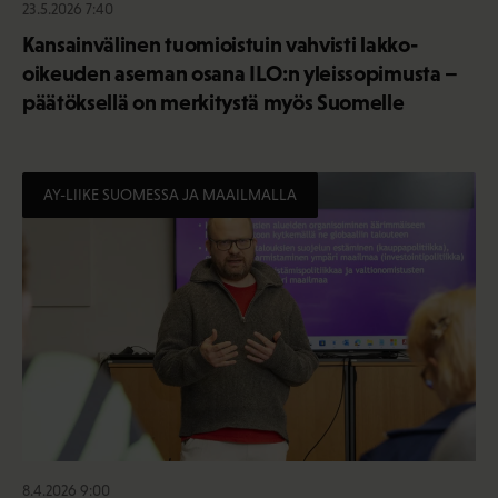
23.5.2026 7:40
Kansainvälinen tuomioistuin vahvisti lakko-
oikeuden aseman osana ILO:n yleissopimusta –
päätöksellä on merkitystä myös Suomelle
AY-LIIKE SUOMESSA JA MAAILMALLA
8.4.2026 9:00