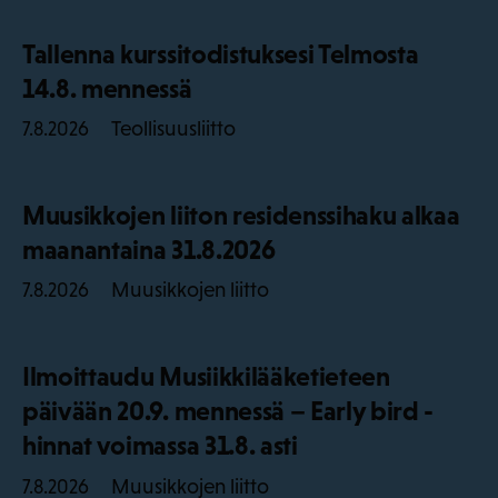
Tallenna kurssitodistuksesi Telmosta
14.8. mennessä
Teollisuusliitto
7.8.2026
Muusikkojen liiton residenssihaku alkaa
maanantaina 31.8.2026
Muusikkojen liitto
7.8.2026
Ilmoittaudu Musiikkilääketieteen
päivään 20.9. mennessä – Early bird -
hinnat voimassa 31.8. asti
Muusikkojen liitto
7.8.2026