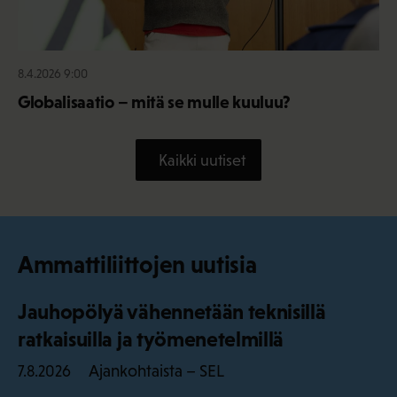
8.4.2026 9:00
Globalisaatio – mitä se mulle kuuluu?
Kaikki uutiset
Ammattiliittojen uutisia
Jauhopölyä vähennetään teknisillä
ratkaisuilla ja työmenetelmillä
Ajankohtaista – SEL
7.8.2026