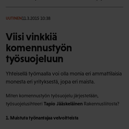
11.3.2015 10:38
UUTINEN
Viisi vinkkiä
komennustyön
työsuojeluun
Yhteisellä työmaalla voi olla monia eri ammattilaisia
monesta eri yrityksestä, jopa eri maista.
Miten komennustyön työsuojelu järjestetään,
Tapio Jääskeläinen
työsuojelusihteeri
Rakennusliitosta?
1. Muistuta työnantajaa velvoitteista