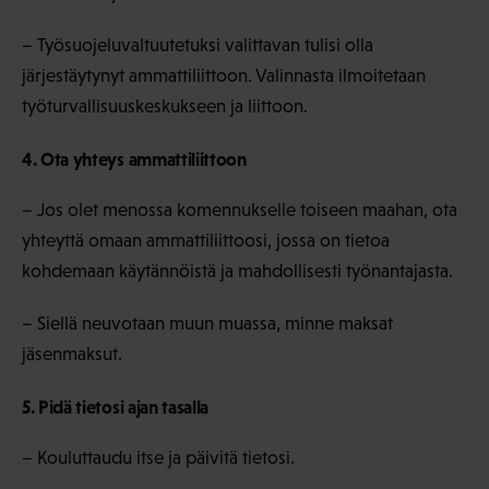
– Työsuojeluvaltuutetuksi valittavan tulisi olla
järjestäytynyt ammattiliittoon. Valinnasta ilmoitetaan
työturvallisuuskeskukseen ja liittoon.
4. Ota yhteys ammattiliittoon
– Jos olet menossa komennukselle toiseen maahan, ota
yhteyttä omaan ammattiliittoosi, jossa on tietoa
kohdemaan käytännöistä ja mahdollisesti työnantajasta.
– Siellä neuvotaan muun muassa, minne maksat
jäsenmaksut.
5. Pidä tietosi ajan tasalla
– Kouluttaudu itse ja päivitä tietosi.