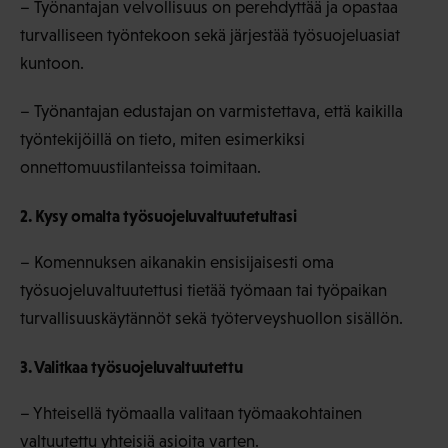
– Työnantajan velvollisuus on perehdyttää ja opastaa
turvalliseen työntekoon sekä järjestää työsuojeluasiat
kuntoon.
– Työnantajan edustajan on varmistettava, että kaikilla
työntekijöillä on tieto, miten esimerkiksi
onnettomuustilanteissa toimitaan.
2. Kysy omalta työsuojeluvaltuutetultasi
– Komennuksen aikanakin ensisijaisesti oma
työsuojeluvaltuutettusi tietää työmaan tai työpaikan
turvallisuuskäytännöt sekä työterveyshuollon sisällön.
3. Valitkaa työsuojeluvaltuutettu
– Yhteisellä työmaalla valitaan työmaakohtainen
valtuutettu yhteisiä asioita varten.