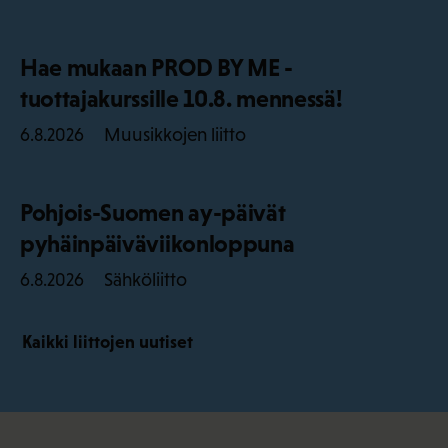
Hae mukaan PROD BY ME -
tuottajakurssille 10.8. mennessä!
Muusikkojen liitto
6.8.2026
Pohjois-Suomen ay-päivät
pyhäinpäiväviikonloppuna
Sähköliitto
6.8.2026
Kaikki liittojen uutiset