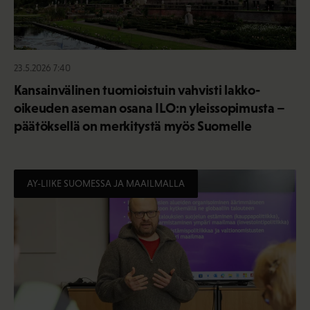
23.5.2026 7:40
Kansainvälinen tuomioistuin vahvisti lakko-
oikeuden aseman osana ILO:n yleissopimusta –
päätöksellä on merkitystä myös Suomelle
AY-LIIKE SUOMESSA JA MAAILMALLA