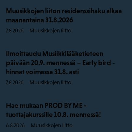
Muusikkojen liiton residenssihaku alkaa
maanantaina 31.8.2026
Muusikkojen liitto
7.8.2026
Ilmoittaudu Musiikkilääketieteen
päivään 20.9. mennessä – Early bird -
hinnat voimassa 31.8. asti
Muusikkojen liitto
7.8.2026
Hae mukaan PROD BY ME -
tuottajakurssille 10.8. mennessä!
Muusikkojen liitto
6.8.2026