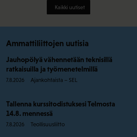
Kaikki uutiset
Ammattiliittojen uutisia
Jauhopölyä vähennetään teknisillä
ratkaisuilla ja työmenetelmillä
Ajankohtaista – SEL
7.8.2026
Tallenna kurssitodistuksesi Telmosta
14.8. mennessä
Teollisuusliitto
7.8.2026