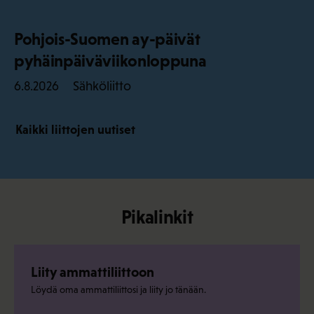
Pohjois-Suomen ay-päivät
pyhäinpäiväviikonloppuna
Sähköliitto
6.8.2026
Kaikki liittojen uutiset
Pikalinkit
Liity ammattiliittoon
Löydä oma ammattiliittosi ja liity jo tänään.