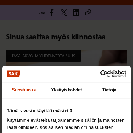
Jaa
Sinua saattaa myös kiinnostaa
TASA-ARVO JA YHDENVERTAISUUS
Suostumus
Yksityiskohdat
Tietoja
Tämä sivusto käyttää evästeitä
Käytämme evästeitä tarjoamamme sisällön ja mainosten
räätälöimiseen, sosiaalisen median ominaisuuksien