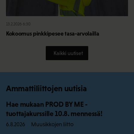
13.2.2026 6:30
Kokoomus pinkkipesee tasa-arvolailla
Kaikki uutiset
Ammattiliittojen uutisia
Hae mukaan PROD BY ME -
tuottajakurssille 10.8. mennessä!
Muusikkojen liitto
6.8.2026