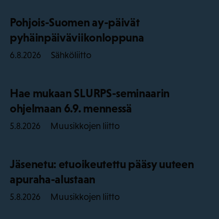
Pohjois-Suomen ay-päivät
pyhäinpäiväviikonloppuna
Sähköliitto
6.8.2026
Hae mukaan SLURPS-seminaarin
ohjelmaan 6.9. mennessä
Muusikkojen liitto
5.8.2026
Jäsenetu: etuoikeutettu pääsy uuteen
apuraha-alustaan
Muusikkojen liitto
5.8.2026