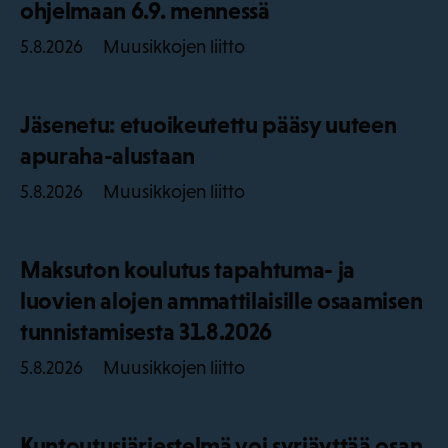
ohjelmaan 6.9. mennessä
Muusikkojen liitto
5.8.2026
Jäsenetu: etuoikeutettu pääsy uuteen
apuraha-alustaan
Muusikkojen liitto
5.8.2026
Maksuton koulutus tapahtuma- ja
luovien alojen ammattilaisille osaamisen
tunnistamisesta 31.8.2026
Muusikkojen liitto
5.8.2026
Kuntoutusjärjestelmä voi syrjäyttää osan