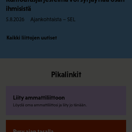
ihmisistä
Ajankohtaista – SEL
5.8.2026
Kaikki liittojen uutiset
Pikalinkit
Liity ammattiliittoon
Löydä oma ammattiliittosi ja liity jo tänään.
Pysy ajan tasalla