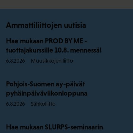
Ammattiliittojen uutisia
Hae mukaan PROD BY ME -
tuottajakurssille 10.8. mennessä!
Muusikkojen liitto
6.8.2026
Pohjois-Suomen ay-päivät
pyhäinpäiväviikonloppuna
Sähköliitto
6.8.2026
Hae mukaan SLURPS-seminaarin