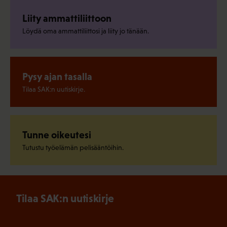
Liity ammattiliittoon
Löydä oma ammattiliittosi ja liity jo tänään.
Pysy ajan tasalla
Tilaa SAK:n uutiskirje.
Tunne oikeutesi
Tutustu työelämän pelisääntöihin.
Tilaa SAK:n uutiskirje