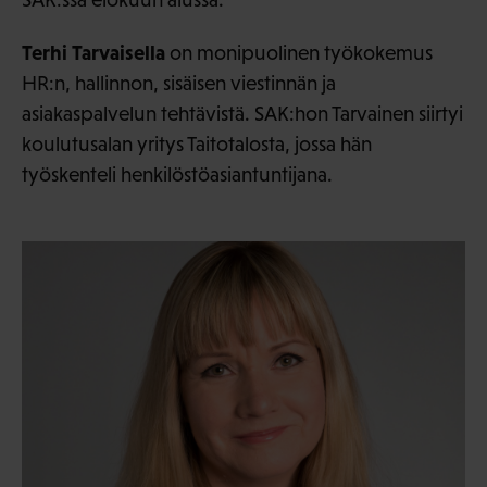
Terhi Tarvaisella
on monipuolinen työkokemus
HR:n, hallinnon, sisäisen viestinnän ja
asiakaspalvelun tehtävistä. SAK:hon Tarvainen siirtyi
koulutusalan yritys Taitotalosta, jossa hän
työskenteli henkilöstöasiantuntijana.