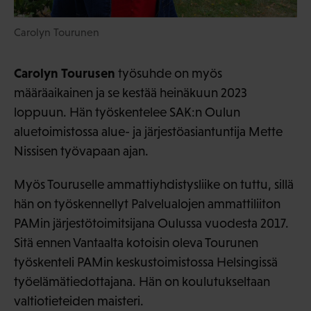
Carolyn Tourunen
Carolyn Tourusen
työsuhde on myös
määräaikainen ja se kestää heinäkuun 2023
loppuun. Hän työskentelee SAK:n Oulun
aluetoimistossa alue- ja järjestöasiantuntija Mette
Nissisen työvapaan ajan.
Myös Touruselle ammattiyhdistysliike on tuttu, sillä
hän on työskennellyt Palvelualojen ammattiliiton
PAMin järjestötoimitsijana Oulussa vuodesta 2017.
Sitä ennen Vantaalta kotoisin oleva Tourunen
työskenteli PAMin keskustoimistossa Helsingissä
työelämätiedottajana. Hän on koulutukseltaan
valtiotieteiden maisteri.