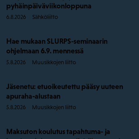
pyhäinpäiväviikonloppuna
Sähköliitto
6.8.2026
Hae mukaan SLURPS-seminaarin
ohjelmaan 6.9. mennessä
Muusikkojen liitto
5.8.2026
Jäsenetu: etuoikeutettu pääsy uuteen
apuraha-alustaan
Muusikkojen liitto
5.8.2026
Maksuton koulutus tapahtuma- ja