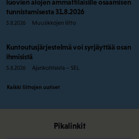
luovien alojen ammattilaisille osaamisen
tunnistamisesta 31.8.2026
Muusikkojen liitto
5.8.2026
Kuntoutusjärjestelmä voi syrjäyttää osan
ihmisistä
Ajankohtaista – SEL
5.8.2026
Kaikki liittojen uutiset
Pikalinkit