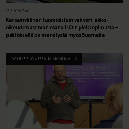
23.5.2026 7:40
Kansainvälinen tuomioistuin vahvisti lakko-
oikeuden aseman osana ILO:n yleissopimusta –
päätöksellä on merkitystä myös Suomelle
AY-LIIKE SUOMESSA JA MAAILMALLA