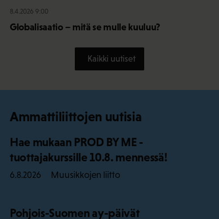
8.4.2026 9:00
Globalisaatio – mitä se mulle kuuluu?
Kaikki uutiset
Ammattiliittojen uutisia
Hae mukaan PROD BY ME -
tuottajakurssille 10.8. mennessä!
Muusikkojen liitto
6.8.2026
Pohjois-Suomen ay-päivät