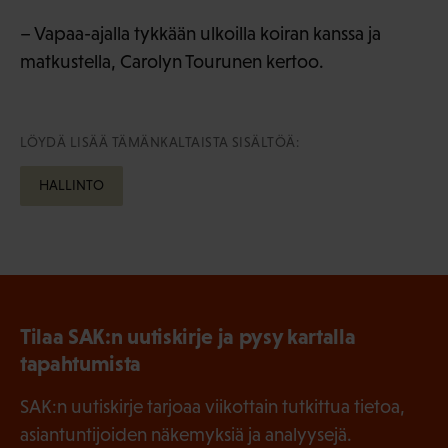
– Vapaa-ajalla tykkään ulkoilla koiran kanssa ja
matkustella, Carolyn Tourunen kertoo.
LÖYDÄ LISÄÄ TÄMÄNKALTAISTA SISÄLTÖÄ:
HALLINTO
Tilaa SAK:n uutiskirje ja pysy kartalla
tapahtumista
SAK:n uutiskirje tarjoaa viikottain tutkittua tietoa,
asiantuntijoiden näkemyksiä ja analyysejä.