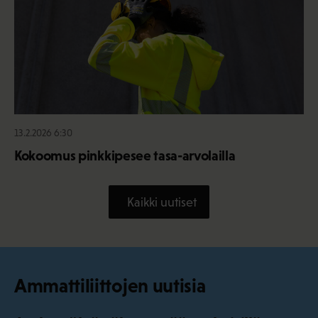
13.2.2026 6:30
Kokoomus pinkkipesee tasa-arvolailla
Kaikki uutiset
Ammattiliittojen uutisia