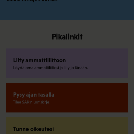
Pikalinkit
Liity ammattiliittoon
Löydä oma ammattiliittosi ja liity jo tänään.
Pysy ajan tasalla
Tilaa SAK:n uutiskirje.
Tunne oikeutesi