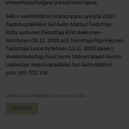
sihteeriharjoittelijana ja kesätiedottajana.
SAK:n viestintätiimin kokoonpano syksyllä 2000:
Tiedotuspäällikkö Sari Aalto-Matturi Tiedottaja
Riitta Juntunen Tiedottaja Kirsti Kekkonen-
Montonen (23.12. 2000 asti) Toimittaja Pirjo Pajunen
Tiedottaja Sanna Rytkönen (15.11. 2000 alkaen)
Verkkotiedottaja Pauli Vento Sihteeri Maarit Kivistö
Lisätietoja: tiedotuspäällikkö Sari Aalto-Matturi,
puh. (09) 7721 358
LÖYDÄ LISÄÄ TÄMÄNKALTAISTA SISÄLTÖÄ:
TIEDOTTEET