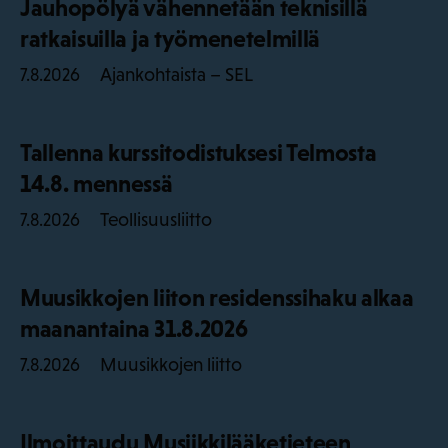
Jauhopölyä vähennetään teknisillä
ratkaisuilla ja työmenetelmillä
Ajankohtaista – SEL
7.8.2026
Tallenna kurssitodistuksesi Telmosta
14.8. mennessä
Teollisuusliitto
7.8.2026
Muusikkojen liiton residenssihaku alkaa
maanantaina 31.8.2026
Muusikkojen liitto
7.8.2026
Ilmoittaudu Musiikkilääketieteen