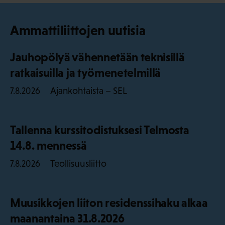
Ammattiliittojen uutisia
Jauhopölyä vähennetään teknisillä
ratkaisuilla ja työmenetelmillä
Ajankohtaista – SEL
7.8.2026
Tallenna kurssitodistuksesi Telmosta
14.8. mennessä
Teollisuusliitto
7.8.2026
Muusikkojen liiton residenssihaku alkaa
maanantaina 31.8.2026