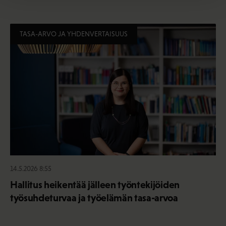
TASA-ARVO JA YHDENVERTAISUUS
14.5.2026 8:55
Hallitus heikentää jälleen työntekijöiden
työsuhdeturvaa ja työelämän tasa-arvoa