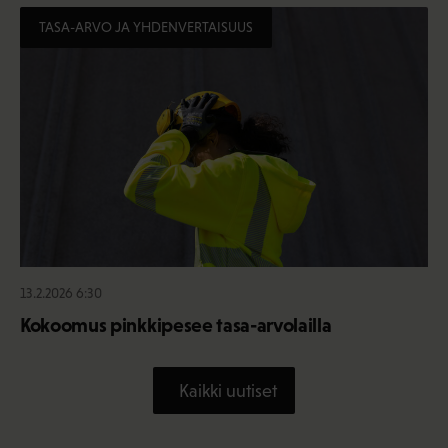
TASA-ARVO JA YHDENVERTAISUUS
13.2.2026 6:30
Kokoomus pinkkipesee tasa-arvolailla
Kaikki uutiset