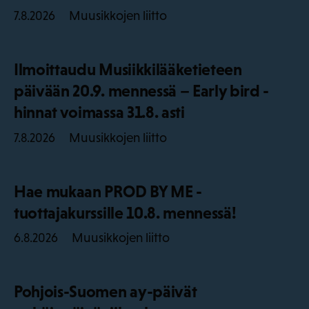
Muusikkojen liitto
7.8.2026
Ilmoittaudu Musiikkilääketieteen
päivään 20.9. mennessä – Early bird -
hinnat voimassa 31.8. asti
Muusikkojen liitto
7.8.2026
Hae mukaan PROD BY ME -
tuottajakurssille 10.8. mennessä!
Muusikkojen liitto
6.8.2026
Pohjois-Suomen ay-päivät