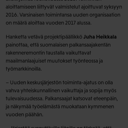
aloittamiseen liittyvät valmistelut ajoittuvat syksyyn
2016. Varsinaisen toimintansa uuden organisaation
on määrä aloittaa vuoden 2017 alussa.
Juha Heikkala
Hanketta vetävä projektipäällikkö
painottaa, että suomalaisen palkansaajakentän
rakenneremontin taustalla vaikuttavat
maailmanlaajuiset muutokset työnteossa ja
työmarkkinoilla.
– Uuden keskusjärjestön toiminta-ajatus on olla
vahva yhteiskunnallinen vaikuttaja ja sopija myös
tulevaisuudessa. Palkansaajat katsovat eteenpäin,
ja näkymää työelämästä muokataan kymmenen
vuoden päähän.