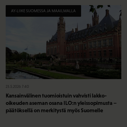
AY-LIIKE SUOMESSA JA MAAILMALLA
23.5.2026 7:40
Kansainvälinen tuomioistuin vahvisti lakko-
oikeuden aseman osana ILO:n yleissopimusta –
päätöksellä on merkitystä myös Suomelle