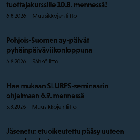
tuottajakurssille 10.8. mennessä!
Muusikkojen liitto
6.8.2026
Pohjois-Suomen ay-päivät
pyhäinpäiväviikonloppuna
Sähköliitto
6.8.2026
Hae mukaan SLURPS-seminaarin
ohjelmaan 6.9. mennessä
Muusikkojen liitto
5.8.2026
Jäsenetu: etuoikeutettu pääsy uuteen