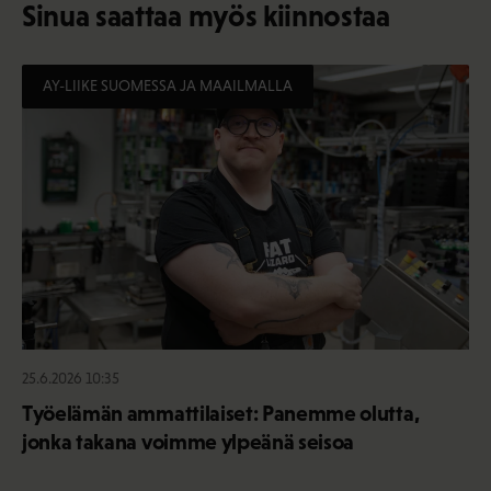
Sinua saattaa myös kiinnostaa
AY-LIIKE SUOMESSA JA MAAILMALLA
25.6.2026 10:35
Työelämän ammattilaiset: Panemme olutta,
jonka takana voimme ylpeänä seisoa