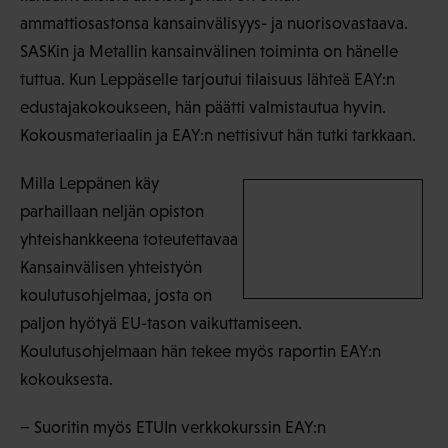
ammattiosastonsa kansainvälisyys- ja nuorisovastaava.
SASKin ja Metallin kansainvälinen toiminta on hänelle
tuttua. Kun Leppäselle tarjoutui tilaisuus lähteä EAY:n
edustajakokoukseen, hän päätti valmistautua hyvin.
Kokousmateriaalin ja EAY:n nettisivut hän tutki tarkkaan.
Milla Leppänen käy
parhaillaan neljän opiston
yhteishankkeena toteutettavaa
Kansainvälisen yhteistyön
koulutusohjelmaa, josta on
paljon hyötyä EU-tason vaikuttamiseen.
Koulutusohjelmaan hän tekee myös raportin EAY:n
kokouksesta.
− Suoritin myös ETUIn verkkokurssin EAY:n