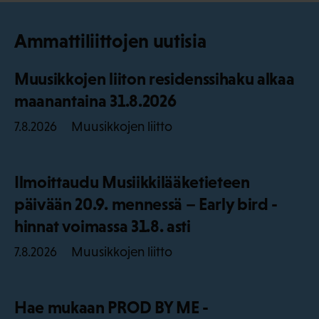
Ammattiliittojen uutisia
Muusikkojen liiton residenssihaku alkaa
maanantaina 31.8.2026
Muusikkojen liitto
7.8.2026
Ilmoittaudu Musiikkilääketieteen
päivään 20.9. mennessä – Early bird -
hinnat voimassa 31.8. asti
Muusikkojen liitto
7.8.2026
Hae mukaan PROD BY ME -