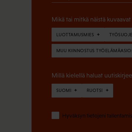
P
o
a
l
Mikä tai mitkä näistä kuvaavat
k
l
o
LUOTTAMUSMIES
TYÖSUOJE
i
l
n
MUU KIINNOSTUS TYÖELÄMÄASIO
l
e
i
n
n
Millä kielellä haluat uutiskirjee
)
e
SUOMI
RUOTSI
n
)
Hyväksyn tietojeni tallentamis