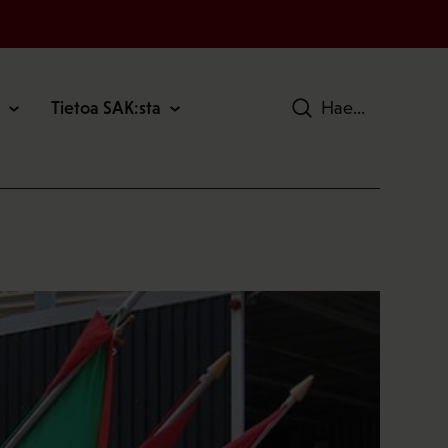
Tietoa SAK:sta
Hae