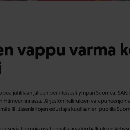
en vappu varma 
i
ppua juhlitaan jälleen perinteisesti ympäri Suomea. SAK:
n Hämeenlinnassa. Järjestön hallituksen varapuheenjohta
äellä. Jäsenliittojen edustajia kuullaan eri puolilla Suo
ousevia teemoja ovat ennalta arvaten hallituksen kehysr