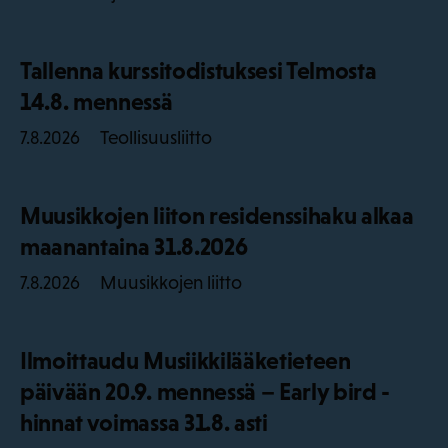
Tallenna kurssitodistuksesi Telmosta
14.8. mennessä
Teollisuusliitto
7.8.2026
Muusikkojen liiton residenssihaku alkaa
maanantaina 31.8.2026
Muusikkojen liitto
7.8.2026
Ilmoittaudu Musiikkilääketieteen
päivään 20.9. mennessä – Early bird -
hinnat voimassa 31.8. asti