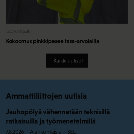
13.2.2026 6:30
Kokoomus pinkkipesee tasa-arvolailla
Kaikki uutiset
Ammattiliittojen uutisia
Jauhopölyä vähennetään teknisillä
ratkaisuilla ja työmenetelmillä
Ajankohtaista – SEL
7.8.2026