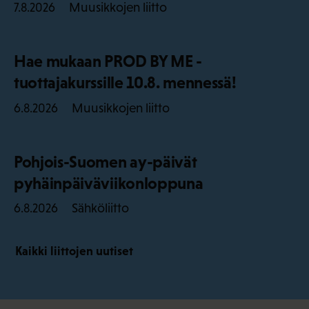
Muusikkojen liitto
7.8.2026
Hae mukaan PROD BY ME -
tuottajakurssille 10.8. mennessä!
Muusikkojen liitto
6.8.2026
Pohjois-Suomen ay-päivät
pyhäinpäiväviikonloppuna
Sähköliitto
6.8.2026
Kaikki liittojen uutiset