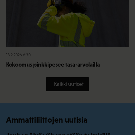
13.2.2026 6:30
Kokoomus pinkkipesee tasa-arvolailla
Kaikki uutiset
Ammattiliittojen uutisia