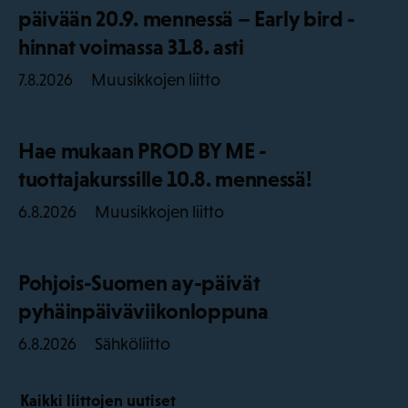
päivään 20.9. mennessä – Early bird -
hinnat voimassa 31.8. asti
Muusikkojen liitto
7.8.2026
Hae mukaan PROD BY ME -
tuottajakurssille 10.8. mennessä!
Muusikkojen liitto
6.8.2026
Pohjois-Suomen ay-päivät
pyhäinpäiväviikonloppuna
Sähköliitto
6.8.2026
Kaikki liittojen uutiset