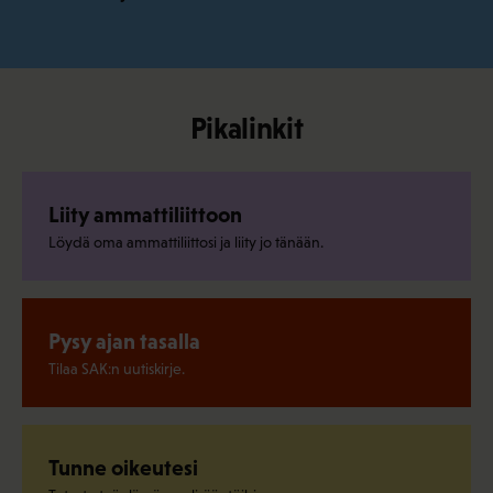
Pikalinkit
Liity ammattiliittoon
Löydä oma ammattiliittosi ja liity jo tänään.
Pysy ajan tasalla
Tilaa SAK:n uutiskirje.
Tunne oikeutesi