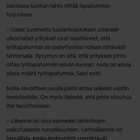
olemassa kunhan tahto riittää tapaturmien
torjuntaan.
– Useat Suomesta tuotantolaitoksen ostaneet
ulkomaiset yritykset ovat osoittaneet, että
työtapaturmat on saatettavissa nollaan riittävästi
tahtomalla. Kysymys on siitä, että yrityksen johto
ottaa työtapaturmiin selvän kannan: nolla on ainoa
oikea määrä työtapaturmia, Saari esitti.
Nolla-tavoitteen avulla johto antaa selkeän viestin
henkilöstölle. On myös tärkeää, että johto sitoutuu
itse tavoitteeseen.
– Liikenne on oiva esimerkki tahtotilojen
vaikutuksesta turvallisuuteen. Lentoliikenne on
turvallista, koska lentoyhtiöt ymmärtävät