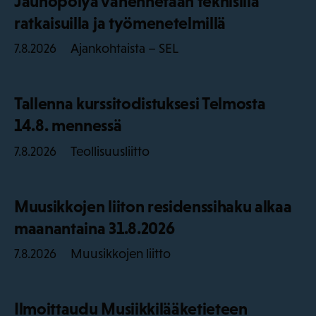
Jauhopölyä vähennetään teknisillä
ratkaisuilla ja työmenetelmillä
Ajankohtaista – SEL
7.8.2026
Tallenna kurssitodistuksesi Telmosta
14.8. mennessä
Teollisuusliitto
7.8.2026
Muusikkojen liiton residenssihaku alkaa
maanantaina 31.8.2026
Muusikkojen liitto
7.8.2026
Ilmoittaudu Musiikkilääketieteen