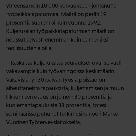
yhteensä noin 10 000 korvaukseen johtanutta
työpaikkatapaturmaa. Määrä on peräti 19
prosenttia suurempi kuin vuonna 1992.
Kuljetusalan työpaikkatapaturmien määrä on
noussut selvästi enemmän kuin esimerkiksi
teollisuuden aloilla.
– Raskaissa kuljetuksissa seuraukset ovat selvästi
vakavampia kuin työvahingoissa keskimäärin.
Vakavista, yli 30 päivän työstä poissaolon
aiheuttaneista tapauksista, kuljettamisen ja muun
liikkumisen osuus on jo noin 30 prosenttia ja
kuolemantapauksista 38 prosenttia, totesi
seminaarissa puhunut tutkimusinsinööri Marko
Vuorinen Työterveyslaitokselta.