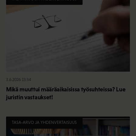
3.6.2026 13:34
Mikä muuttui määräaikaisissa työsuhteissa? Lue
juristin vastaukset!
TASA-ARVO JA YHDENVERTAISUUS