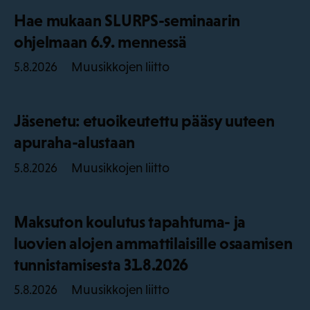
Hae mukaan SLURPS-seminaarin
ohjelmaan 6.9. mennessä
Muusikkojen liitto
5.8.2026
Jäsenetu: etuoikeutettu pääsy uuteen
apuraha-alustaan
Muusikkojen liitto
5.8.2026
Maksuton koulutus tapahtuma- ja
luovien alojen ammattilaisille osaamisen
tunnistamisesta 31.8.2026
Muusikkojen liitto
5.8.2026