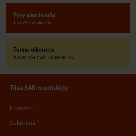
Pysy ajan tasalla
Tilaa SAK:n uutiskirje.
Tunne oikeutesi
Tutustu työelämän pelisääntöihin.
Tilaa SAK:n uutiskirje
(Pakollinen)
Etunimi
(Pakollinen)
Sukunimi