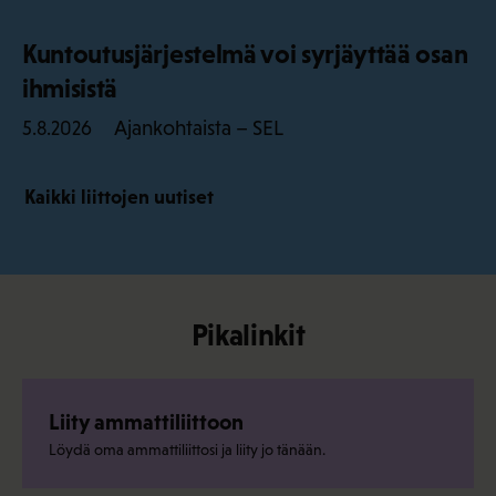
Kuntoutusjärjestelmä voi syrjäyttää osan
ihmisistä
Ajankohtaista – SEL
5.8.2026
Kaikki liittojen uutiset
Pikalinkit
Liity ammattiliittoon
Löydä oma ammattiliittosi ja liity jo tänään.