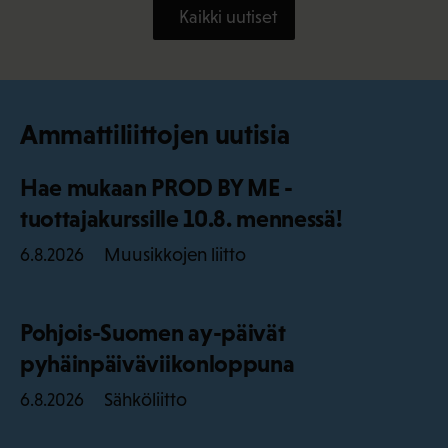
Kaikki uutiset
Ammattiliittojen uutisia
Hae mukaan PROD BY ME -
tuottajakurssille 10.8. mennessä!
Muusikkojen liitto
6.8.2026
Pohjois-Suomen ay-päivät
pyhäinpäiväviikonloppuna
Sähköliitto
6.8.2026