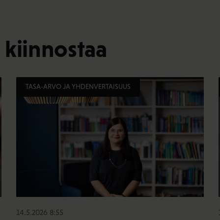
 kiinnostaa
TASA-ARVO JA YHDENVERTAISUUS
14.5.2026 8:55