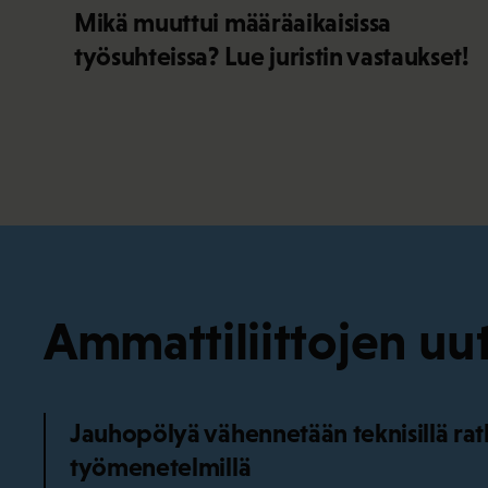
Mikä muuttui määräaikaisissa
työsuhteissa? Lue juristin vastaukset!
Ammattiliittojen uut
Jauhopölyä vähennetään teknisillä ratka
työmenetelmillä