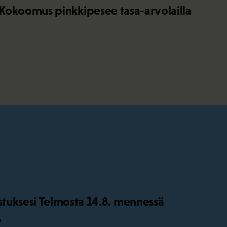
Kokoomus pinkkipesee tasa-arvolailla
istuksesi Telmosta 14.8. mennessä
o