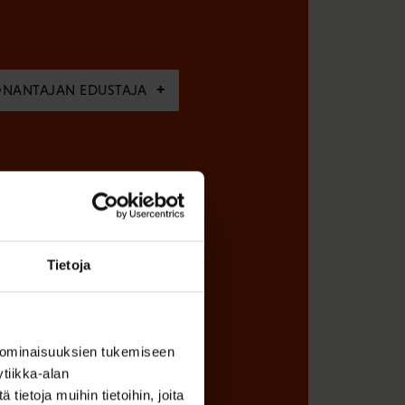
ÖNANTAJAN EDUSTAJA
Tietoja
 ominaisuuksien tukemiseen
tiikka-alan
ietoja muihin tietoihin, joita