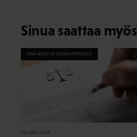
Sinua saattaa myös
TASA-ARVO JA YHDENVERTAISUUS
3.6.2026 13:34