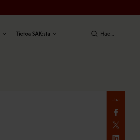
Tietoa SAK:sta
Hae
Jaa