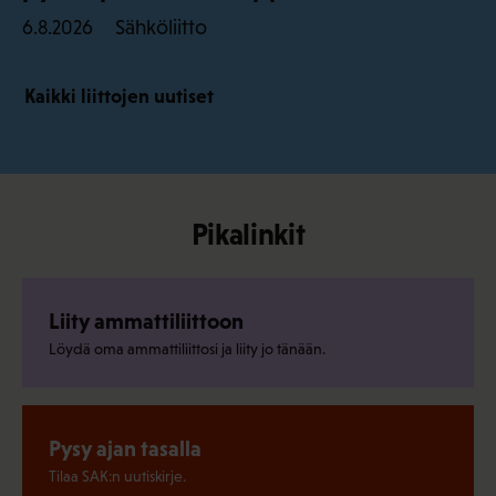
Sähköliitto
6.8.2026
Kaikki liittojen uutiset
Pikalinkit
Liity ammattiliittoon
Löydä oma ammattiliittosi ja liity jo tänään.
Pysy ajan tasalla
Tilaa SAK:n uutiskirje.