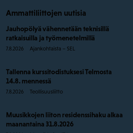
Ammattiliittojen uutisia
Jauhopölyä vähennetään teknisillä
ratkaisuilla ja työmenetelmillä
Ajankohtaista – SEL
7.8.2026
Tallenna kurssitodistuksesi Telmosta
14.8. mennessä
Teollisuusliitto
7.8.2026
Muusikkojen liiton residenssihaku alkaa
maanantaina 31.8.2026