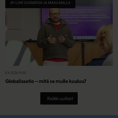
AY-LIIKE SUOMESSA JA MAAILMALLA
8.4.2026 9:00
Globalisaatio – mitä se mulle kuuluu?
Kaikki uutiset