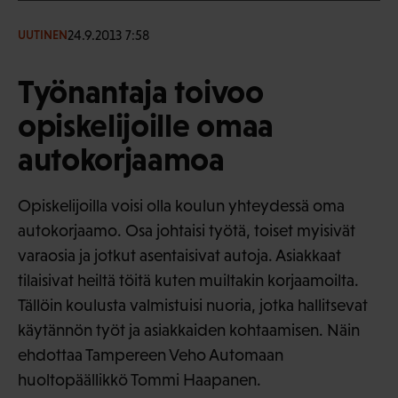
24.9.2013 7:58
UUTINEN
Työnantaja toivoo
opiskelijoille omaa
autokorjaamoa
Opiskelijoilla voisi olla koulun yhteydessä oma
autokorjaamo. Osa johtaisi työtä, toiset myisivät
varaosia ja jotkut asentaisivat autoja. Asiakkaat
tilaisivat heiltä töitä kuten muiltakin korjaamoilta.
Tällöin koulusta valmistuisi nuoria, jotka hallitsevat
käytännön työt ja asiakkaiden kohtaamisen. Näin
ehdottaa Tampereen Veho Automaan
huoltopäällikkö Tommi Haapanen.