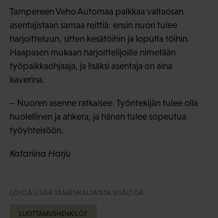
Tampereen Veho Automaa palkkaa valtaosan
asentajistaan samaa reittiä: ensin nuori tulee
harjoitteluun, sitten kesätöihin ja lopulta töihin.
Haapasen mukaan harjoittelijoille nimetään
työpaikkaohjaaja, ja lisäksi asentaja on aina
kaverina.
– Nuoren asenne ratkaisee. Työntekijän tulee olla
huolellinen ja ahkera, ja hänen tulee sopeutua
työyhteisöön.
Katariina Harju
LÖYDÄ LISÄÄ TÄMÄNKALTAISTA SISÄLTÖÄ:
LUOTTAMUSHENKILÖT