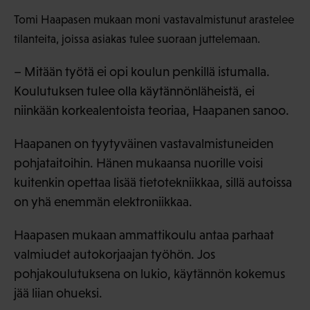
Tomi Haapasen mukaan moni vastavalmistunut arastelee
tilanteita, joissa asiakas tulee suoraan juttelemaan.
– Mitään työtä ei opi koulun penkillä istumalla.
Koulutuksen tulee olla käytännönläheistä, ei
niinkään korkealentoista teoriaa, Haapanen sanoo.
Haapanen on tyytyväinen vastavalmistuneiden
pohjataitoihin. Hänen mukaansa nuorille voisi
kuitenkin opettaa lisää tietotekniikkaa, sillä autoissa
on yhä enemmän elektroniikkaa.
Haapasen mukaan ammattikoulu antaa parhaat
valmiudet autokorjaajan työhön. Jos
pohjakoulutuksena on lukio, käytännön kokemus
jää liian ohueksi.