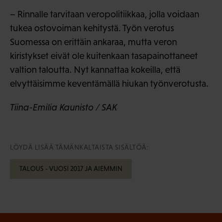
– Rinnalle tarvitaan veropolitiikkaa, jolla voidaan
tukea ostovoiman kehitystä. Työn verotus
Suomessa on erittäin ankaraa, mutta veron
kiristykset eivät ole kuitenkaan tasapainottaneet
valtion taloutta. Nyt kannattaa kokeilla, että
elvyttäisimme keventämällä hiukan työnverotusta.
Tiina-Emilia Kaunisto / SAK
LÖYDÄ LISÄÄ TÄMÄNKALTAISTA SISÄLTÖÄ:
TALOUS - VUOSI 2017 JA AIEMMIN