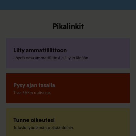
Pikalinkit
Liity ammattiliittoon
Löydä oma ammattiliittosi ja liity jo tänään.
Pysy ajan tasalla
Tilaa SAK:n uutiskirje.
Tunne oikeutesi
Tutustu työelämän pelisääntöihin.