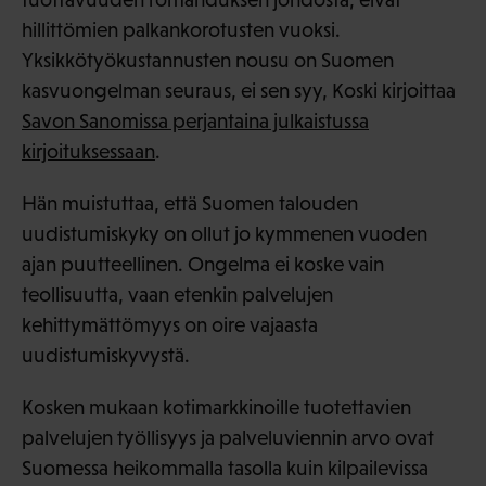
hillittömien palkankorotusten vuoksi.
Yksikkötyökustannusten nousu on Suomen
kasvuongelman seuraus, ei sen syy, Koski kirjoittaa
Savon Sanomissa perjantaina julkaistussa
kirjoituksessaan
.
Hän muistuttaa, että Suomen talouden
uudistumiskyky on ollut jo kymmenen vuoden
ajan puutteellinen. Ongelma ei koske vain
teollisuutta, vaan etenkin palvelujen
kehittymättömyys on oire vajaasta
uudistumiskyvystä.
Kosken mukaan kotimarkkinoille tuotettavien
palvelujen työllisyys ja palveluviennin arvo ovat
Suomessa heikommalla tasolla kuin kilpailevissa