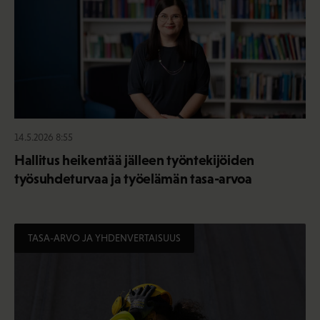
14.5.2026 8:55
Hallitus heikentää jälleen työntekijöiden
työsuhdeturvaa ja työelämän tasa-arvoa
TASA-ARVO JA YHDENVERTAISUUS