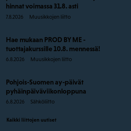
hinnat voimassa 31.8. asti
Muusikkojen liitto
7.8.2026
Hae mukaan PROD BY ME -
tuottajakurssille 10.8. mennessä!
Muusikkojen liitto
6.8.2026
Pohjois-Suomen ay-päivät
pyhäinpäiväviikonloppuna
Sähköliitto
6.8.2026
Kaikki liittojen uutiset