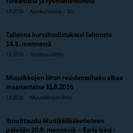
ratkaisuilla ja työmenetelmillä
Ajankohtaista – SEL
7.8.2026
Tallenna kurssitodistuksesi Telmosta
14.8. mennessä
Teollisuusliitto
7.8.2026
Muusikkojen liiton residenssihaku alkaa
maanantaina 31.8.2026
Muusikkojen liitto
7.8.2026
Ilmoittaudu Musiikkilääketieteen
päivään 20.9. mennessä – Early bird -