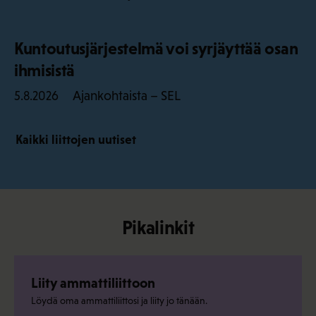
Kuntoutusjärjestelmä voi syrjäyttää osan
ihmisistä
Ajankohtaista – SEL
5.8.2026
Kaikki liittojen uutiset
Pikalinkit
Liity ammattiliittoon
Löydä oma ammattiliittosi ja liity jo tänään.