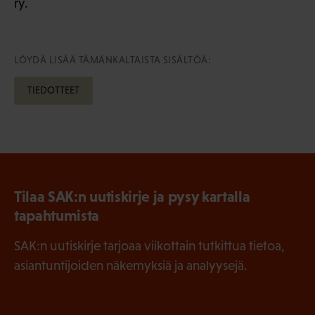
ry.
LÖYDÄ LISÄÄ TÄMÄNKALTAISTA SISÄLTÖÄ:
TIEDOTTEET
Tilaa SAK:n uutiskirje ja pysy kartalla
tapahtumista
SAK:n uutiskirje tarjoaa viikottain tutkittua tietoa,
asiantuntijoiden näkemyksiä ja analyysejä.