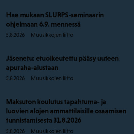
Hae mukaan SLURPS-seminaarin
ohjelmaan 6.9. mennessä
Muusikkojen liitto
5.8.2026
Jäsenetu: etuoikeutettu pääsy uuteen
apuraha-alustaan
Muusikkojen liitto
5.8.2026
Maksuton koulutus tapahtuma- ja
luovien alojen ammattilaisille osaamisen
tunnistamisesta 31.8.2026
Muusikkojen liitto
5.8.2026