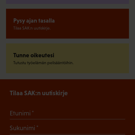
Pysy ajan tasalla
Tilaa SAK:n uutiskirje.
Tunne oikeutesi
Tutustu työelämän pelisääntöihin.
Tilaa SAK:n uutiskirje
(Pakollinen)
Etunimi
(Pakollinen)
Sukunimi