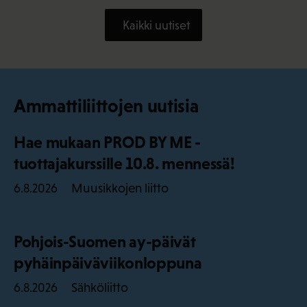
Kaikki uutiset
Ammattiliittojen uutisia
Hae mukaan PROD BY ME -
tuottajakurssille 10.8. mennessä!
Muusikkojen liitto
6.8.2026
Pohjois-Suomen ay-päivät
pyhäinpäiväviikonloppuna
Sähköliitto
6.8.2026