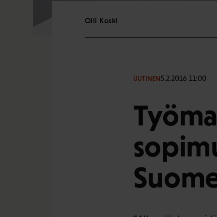
Olli Koski
5.2.2016 11:00
UUTINEN
Työmar
sopimu
Suomen