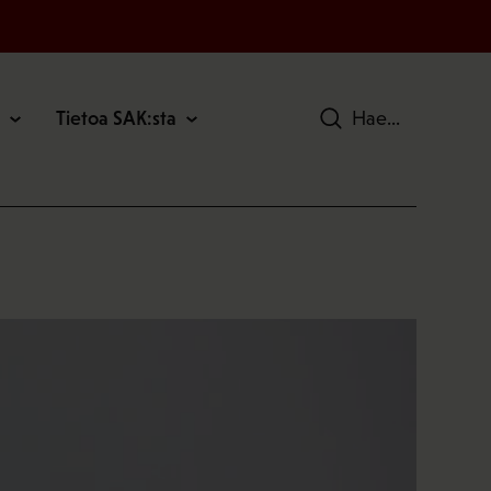
Tietoa SAK:sta
Hae